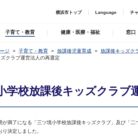
横浜市トップ
Language
チ
子育て・教育
健康・医療・福祉
窓口
ージ
子育て・教育
放課後児童育成
放課後キッズク
ッズクラブ運営法人の再選定
小学校放課後キッズクラブ
間が満了になる「三ツ境小学校放課後キッズクラブ」及び「二
おり決定しました。