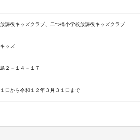
放課後キッズクラブ、二つ橋小学校放課後キッズクラブ
キッズ
島２－１４－１７
１日から令和１２年３月３１日まで