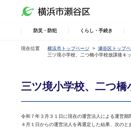
防災・防犯
くらし・手続き
現在位置
横浜市トップページ
瀬谷区トップペ
三ツ境小学校、二つ橋小学校放課後キ
三ツ境小学校、二つ橋
令和７年３月３１日に現在の運営法人による運営期
４月１日からの運営法人を再選定した結果、次のと