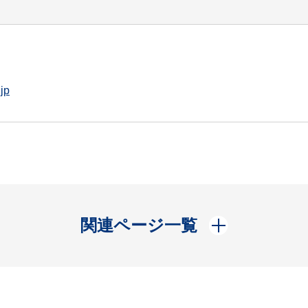
jp
開く
関連ページ一覧