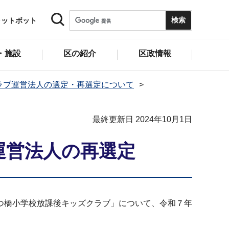
ャットボット
・施設
区の紹介
区政情報
ラブ運営法人の選定・再選定について
最終更新日 2024年10月1日
運営法人の再選定
つ橋小学校放課後キッズクラブ」について、令和７年