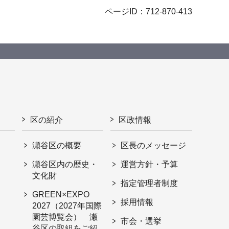
ページID：712-870-413
区の紹介
区政情報
瀬谷区の概要
区長のメッセージ
瀬谷区内の歴史・
運営方針・予算
文化財
指定管理者制度
GREEN×EXPO
採用情報
2027（2027年国際
園芸博覧会） 瀬
市会・選挙
谷区の取組をご紹