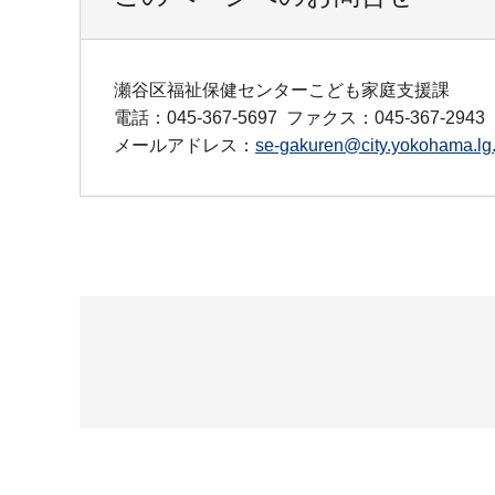
瀬谷区福祉保健センターこども家庭支援課
電話：045-367-5697
ファクス：045-367-2943
メールアドレス：
se-gakuren@city.yokohama.lg.