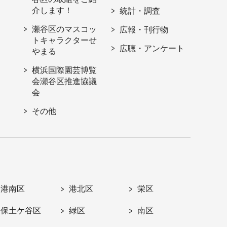
介します！
統計・調査
瀬谷区のマスコッ
広報・刊行物
トキャラクターせ
広聴・アンケート
やまる
横浜国際園芸博覧
会瀬谷区推進協議
会
その他
港南区
港北区
栄区
保土ケ谷区
緑区
南区