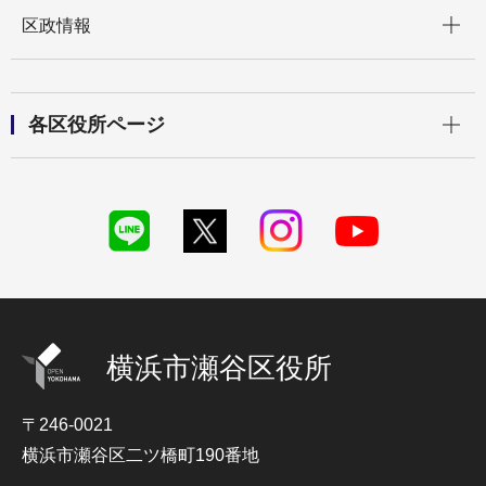
開く
区政情報
開く
各区役所ページ
横浜市瀬谷区役所
〒246-0021
横浜市瀬谷区二ツ橋町190番地