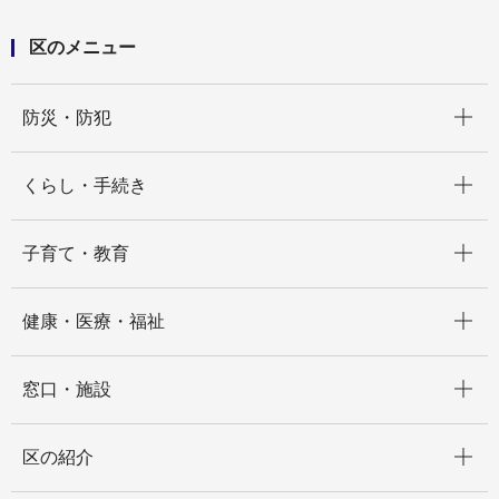
運営法人の再選定
区のメニュー
開く
防災・防犯
開く
くらし・手続き
開く
子育て・教育
開く
健康・医療・福祉
開く
窓口・施設
開く
区の紹介