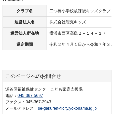
クラブ名
二つ橋小学校放課後キッズクラブ
運営法人名
株式会社理究キッズ
運営法人所在地
横浜市西区高島２－１４－１７
選定期間
令和２年４月１日から令和７年３
このページへのお問合せ
瀬谷区福祉保健センターこども家庭支援課
電話：
045-367-5697
ファクス：045-367-2943
メールアドレス：
se-gakuren@city.yokohama.lg.jp