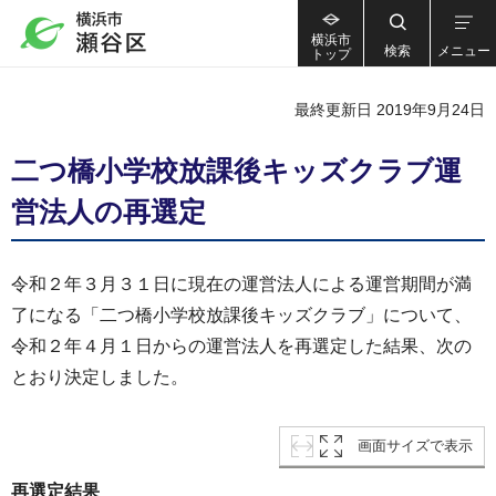
横浜市
検索
メニュー
トップ
最終更新日 2019年9月24日
二つ橋小学校放課後キッズクラブ運
営法人の再選定
令和２年３月３１日に現在の運営法人による運営期間が満
了になる「二つ橋小学校放課後キッズクラブ」について、
令和２年４月１日からの運営法人を再選定した結果、次の
とおり決定しました。
画面サイズで表示
再選定結果