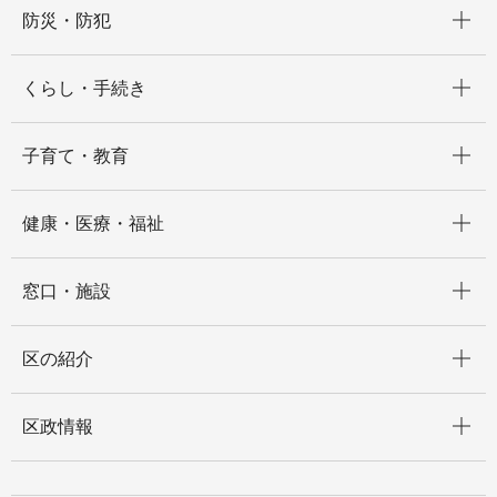
開く
防災・防犯
開く
くらし・手続き
開く
子育て・教育
開く
健康・医療・福祉
開く
窓口・施設
開く
区の紹介
開く
区政情報