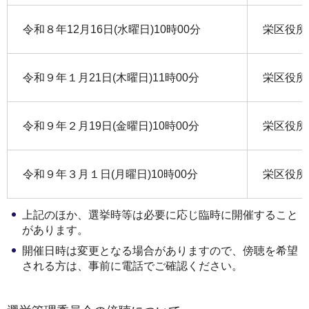
令和８年12月16日(水曜日)10時00分
栄区役所
令和９年１月21日(木曜日)11時00分
栄区役所
令和９年２月19日(金曜日)10時00分
栄区役所
令和９年３月１日(月曜日)10時00分
栄区役所
上記のほか、選挙時等は必要に応じ臨時に開催すること
があります。
開催日時は変更となる場合がありますので、傍聴を希望
される方は、事前に電話でご確認ください。