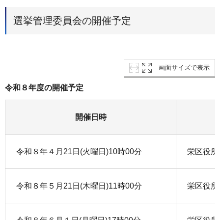
選挙管理委員会の開催予定
画面サイズで表示
令和８年度の開催予定
開催日時
令和８年４月21日(火曜日)10時00分
栄区役所
令和８年５月21日(木曜日)11時00分
栄区役所