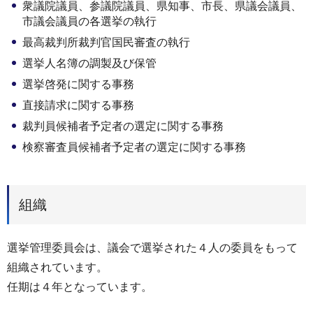
衆議院議員、参議院議員、県知事、市長、県議会議員、
市議会議員の各選挙の執行
最高裁判所裁判官国民審査の執行
選挙人名簿の調製及び保管
選挙啓発に関する事務
直接請求に関する事務
裁判員候補者予定者の選定に関する事務
検察審査員候補者予定者の選定に関する事務
組織
選挙管理委員会は、議会で選挙された４人の委員をもって
組織されています。
任期は４年となっています。