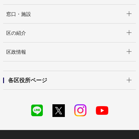
開く
窓口・施設
開く
区の紹介
開く
区政情報
開く
各区役所ページ