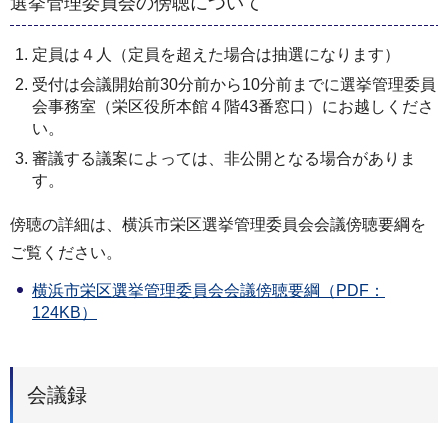
選挙管理委員会の傍聴について
定員は４人（定員を超えた場合は抽選になります）
受付は会議開始前30分前から10分前までに選挙管理委員
会事務室（栄区役所本館４階43番窓口）にお越しくださ
い。
審議する議案によっては、非公開となる場合がありま
す。
傍聴の詳細は、横浜市栄区選挙管理委員会会議傍聴要綱を
ご覧ください。
横浜市栄区選挙管理委員会会議傍聴要綱（PDF：
124KB）
会議録