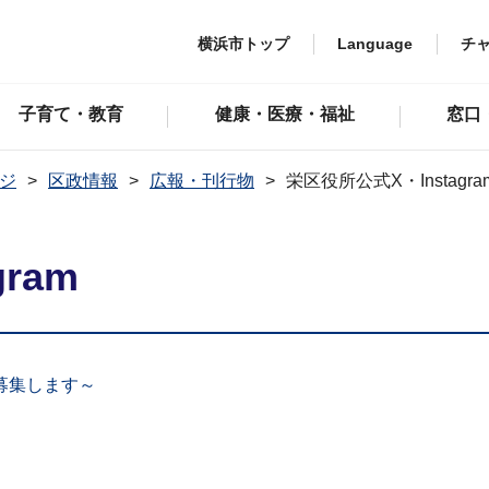
横浜市トップ
Language
チ
子育て・教育
健康・医療・福祉
窓口
ジ
区政情報
広報・刊行物
栄区役所公式X・Instagra
ram
募集します～