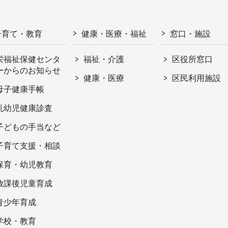
子育て・教育
健康・医療・福祉
窓口・施設
栄福祉保健センタ
福祉・介護
区役所窓口
ーからのお知らせ
健康・医療
区民利用施設
母子健康手帳
乳幼児健康診査
子どもの手当など
子育て支援・相談
保育・幼児教育
放課後児童育成
青少年育成
学校・教育