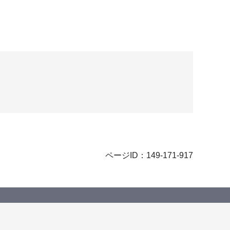
ページID：149-171-917