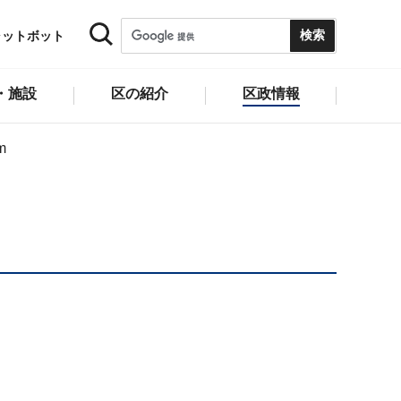
ャットボット
・施設
区の紹介
区政情報
m