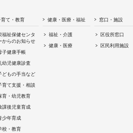
子育て・教育
健康・医療・福祉
窓口・施設
栄福祉保健センタ
福祉・介護
区役所窓口
ーからのお知らせ
健康・医療
区民利用施設
母子健康手帳
乳幼児健康診査
子どもの手当など
子育て支援・相談
保育・幼児教育
放課後児童育成
青少年育成
学校・教育