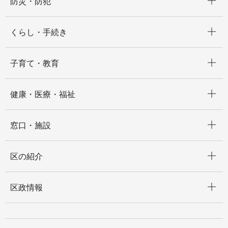
防災・防犯
開く
くらし・手続き
開く
子育て・教育
開く
健康・医療・福祉
開く
窓口・施設
開く
区の紹介
開く
区政情報
開く