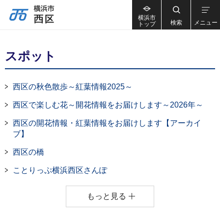
横浜市
検索
メニュー
トップ
スポット
西区の秋色散歩～紅葉情報2025～
西区で楽しむ花～開花情報をお届けします～2026年～
西区の開花情報・紅葉情報をお届けします【アーカイ
ブ】
西区の橋
ことりっぷ横浜西区さんぽ
もっと見る