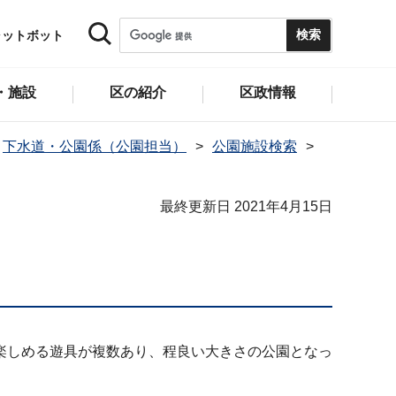
ャットボット
・施設
区の紹介
区政情報
下水道・公園係（公園担当）
公園施設検索
最終更新日 2021年4月15日
楽しめる遊具が複数あり、程良い大きさの公園となっ