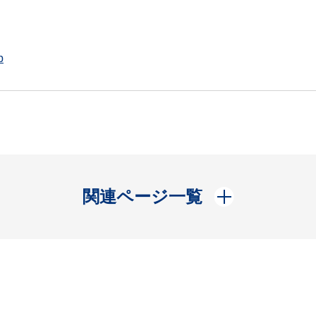
p
開く
関連ページ一覧