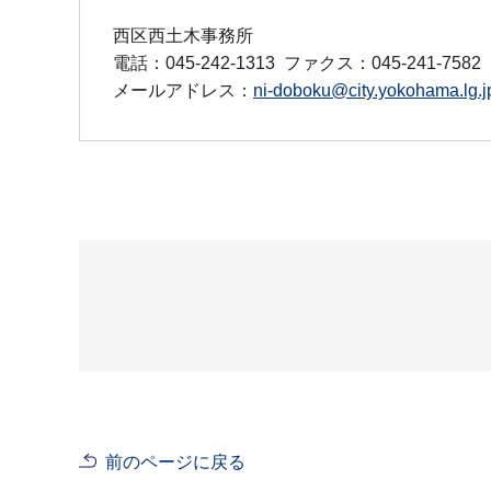
西区西土木事務所
電話：045-242-1313
ファクス：045-241-7582
メールアドレス：
ni-doboku@city.yokohama.lg.j
前のページに戻る