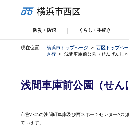
防災・防犯
くらし・手続き
現在位置
横浜市トップページ
西区トップペー
さ行
浅間車庫前公園（せんげんしゃ
浅間車庫前公園（せん
市営バスの浅間町車庫及び西スポーツセンターの北
ています。