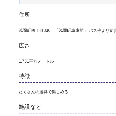
住所
浅間町四丁目336 「浅間町車庫前」 バス停より徒
広さ
1,731平方メートル
特徴
たくさんの遊具で楽しめる
施設など