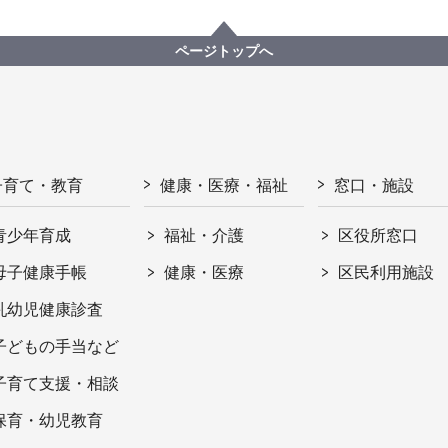
ページトップへ
子育て・教育
健康・医療・福祉
窓口・施設
青少年育成
福祉・介護
区役所窓口
母子健康手帳
健康・医療
区民利用施設
乳幼児健康診査
子どもの手当など
子育て支援・相談
保育・幼児教育