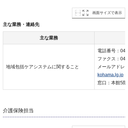
画面サイズで表示
主な業務・連絡先
主な業務
電話番号：045-2
ファクス：045-2
地域包括ケアシステムに関すること
メールアドレ
kohama.lg.jp
窓口：本館5階
介護保険担当