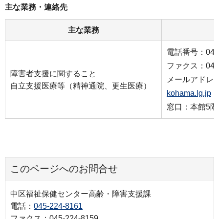
主な業務・連絡先
主な業務
電話番号：045-2
ファクス：045-2
障害者支援に関すること
メールアドレ
自立支援医療等（精神通院、更生医療）
kohama.lg.jp
窓口：本館5階
このページへのお問合せ
中区福祉保健センター高齢・障害支援課
電話：
045-224-8161
ファクス：045-224-8159