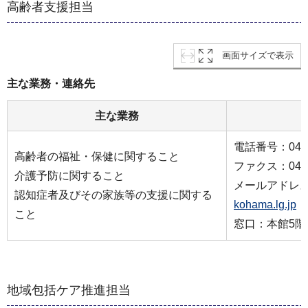
高齢者支援担当
画面サイズで表示
主な業務・連絡先
主な業務
電話番号：045-2
高齢者の福祉・保健に関すること
ファクス：045-2
介護予防に関すること
メールアドレ
認知症者及びその家族等の支援に関する
kohama.lg.jp
こと
窓口：本館5階
地域包括ケア推進担当