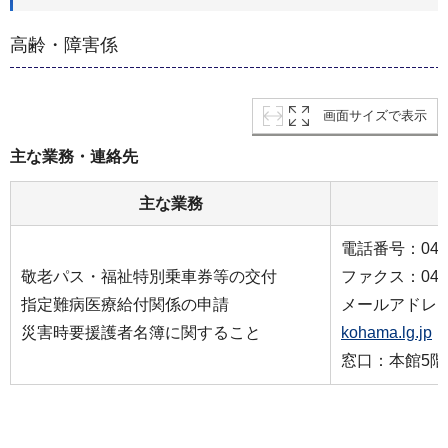
高齢・障害係
画面サイズで表示
主な業務・連絡先
主な業務
電話番号：045-2
敬老パス・福祉特別乗車券等の交付
ファクス：045-2
指定難病医療給付関係の申請
メールアドレ
災害時要援護者名簿に関すること
kohama.lg.jp
窓口：本館5階