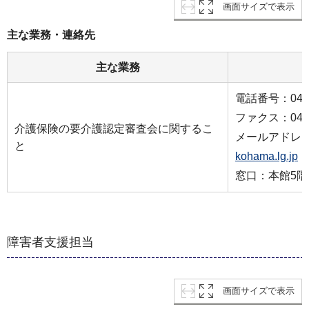
画面サイズで表示
主な業務・連絡先
主な業務
電話番号：045-2
ファクス：045-2
介護保険の要介護認定審査会に関するこ
メールアドレ
と
kohama.lg.jp
窓口：本館5階
障害者支援担当
画面サイズで表示