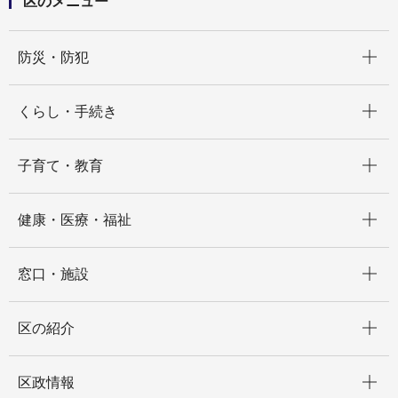
区のメニュー
開く
防災・防犯
開く
くらし・手続き
開く
子育て・教育
開く
健康・医療・福祉
開く
窓口・施設
開く
区の紹介
開く
区政情報