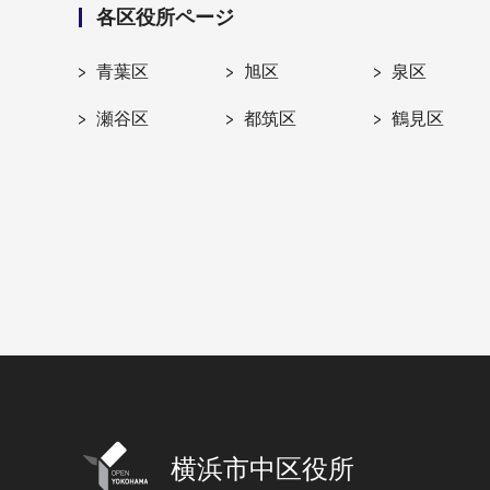
各区役所ページ
青葉区
旭区
泉区
瀬谷区
都筑区
鶴見区
横浜市中区役所