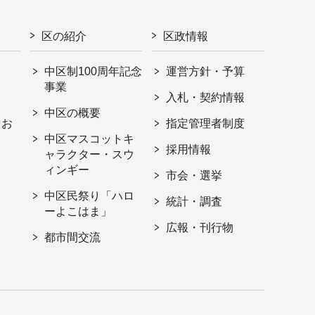
区の紹介
区政情報
中区制100周年記念
運営方針・予算
事業
入札・契約情報
中区の概要
・お
指定管理者制度
中区マスコットキ
採用情報
ャラクター・スウ
ィンギー
市会・選挙
中区民祭り「ハロ
統計・調査
ーよこはま」
広報・刊行物
都市間交流