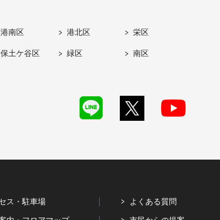
港南区
港北区
栄区
保土ケ谷区
緑区
南区
セス・駐車場
よくある質問