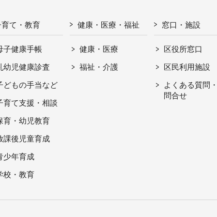
子育て・教育
健康・医療・福祉
窓口・施設
母子健康手帳
健康・医療
区役所窓口
乳幼児健康診査
福祉・介護
区民利用施設
子どもの手当など
よくある質問
問合せ
子育て支援・相談
保育・幼児教育
放課後児童育成
青少年育成
学校・教育