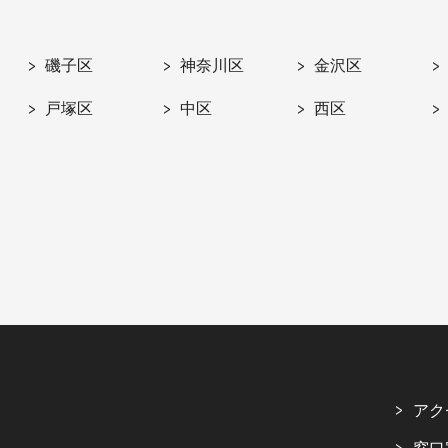
磯子区
神奈川区
金沢区
戸塚区
中区
西区
アク