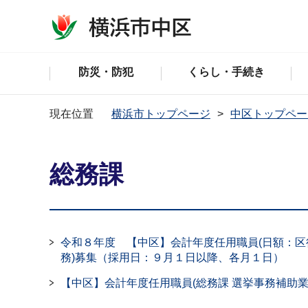
防災・防犯
くらし・手続き
現在位置
横浜市トップページ
中区トップペー
総務課
令和８年度 【中区】会計年度任用職員(日額：
務)募集（採用日：９月１日以降、各月１日）
【中区】会計年度任用職員(総務課 選挙事務補助業