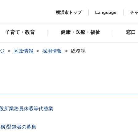
横浜市トップ
Language
チ
子育て・教育
健康・医療・福祉
窓口
ジ
区政情報
採用情報
総務課
区役所業務員休暇等代替業
務)登録者の募集