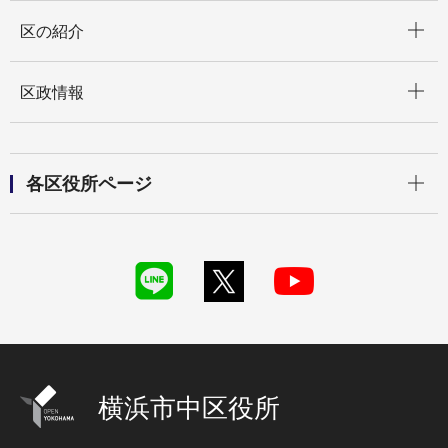
開く
区の紹介
開く
区政情報
開く
各区役所ページ
横浜市中区役所