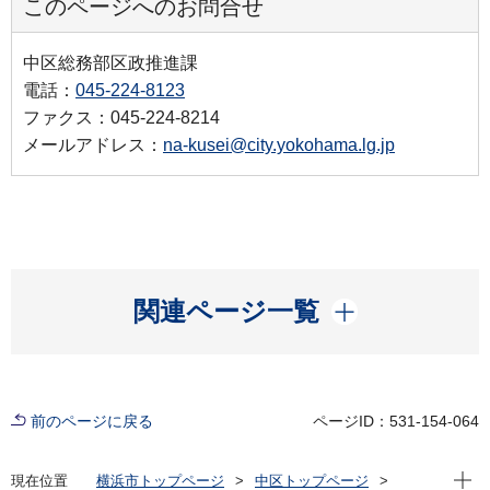
このページへのお問合せ
中区総務部区政推進課
電話：
045-224-8123
ファクス：045-224-8214
メールアドレス：
na-kusei@city.yokohama.lg.jp
開く
関連ページ一覧
前のページに戻る
ページID：531-154-064
現在位
現在位置
横浜市トップページ
中区トップページ