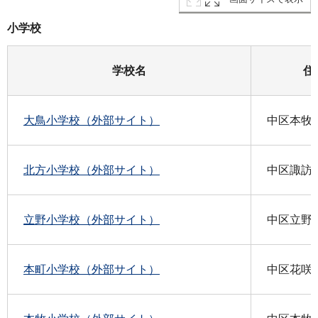
小学校
学校名
住
大鳥小学校（外部サイト）
中区本牧町
北方小学校（外部サイト）
中区諏訪町
立野小学校（外部サイト）
中区立野7
本町小学校（外部サイト）
中区花咲町