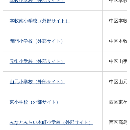
本牧小学校（外部サイト）
中区本牧和
本牧南小学校（外部サイト）
中区本牧元
間門小学校（外部サイト）
中区本牧間
元街小学校（外部サイト）
中区山手町
山元小学校（外部サイト）
中区山元町
東小学校（外部サイト）
西区東ケ丘
みなとみらい本町小学校（外部サイト）
西区高島1-