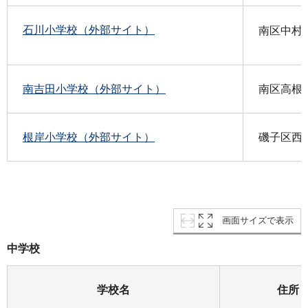
石川小学校（外部サイト）
南区中村町
南吉田小学校（外部サイト）
南区高根町
根岸小学校（外部サイト）
磯子区西町
画面サイズで表示
中学校
学校名
住所