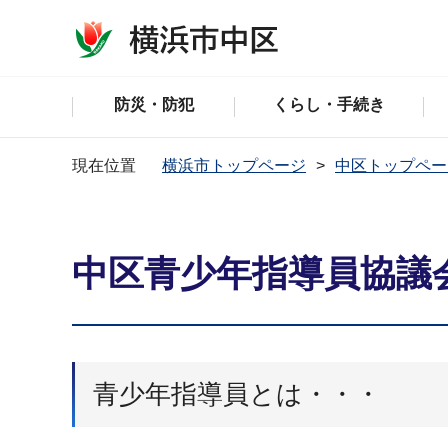
防災・防犯
くらし・手続き
現在位置
横浜市トップページ
中区トップペー
中区青少年指導員協議
青少年指導員とは・・・