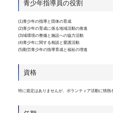
青少年指導員の役割
(1)青少年の指導と団体の育成
(2)青少年の育成に係る地域活動の推進
(3)域環境の整備と施設への協力活動
(4)青少年に関する相談と愛護活動
(5)勤労青少年の指導育成と福祉の増進
資格
特に規定はありませんが、ボランティア活動に情熱