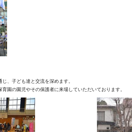
通じ、子ども達と交流を深めます。
保育園の園児やその保護者に来場していただいております。