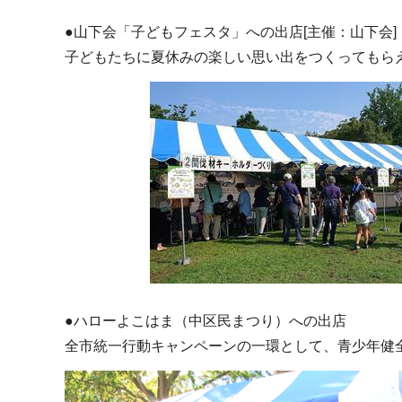
●山下会「子どもフェスタ」への出店[主催：山下会]
子どもたちに夏休みの楽しい思い出をつくってもら
●ハローよこはま（中区民まつり）への出店
全市統一行動キャンペーンの一環として、青少年健