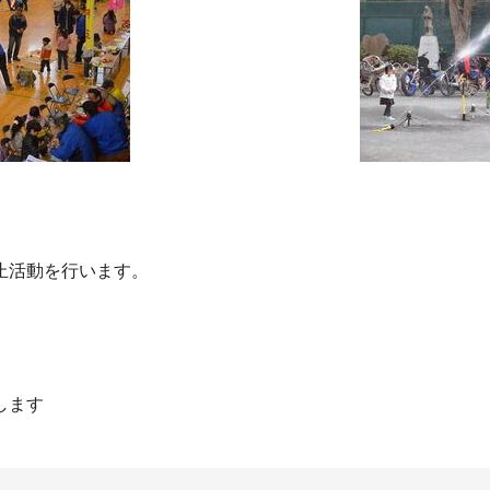
止活動を行います。
します