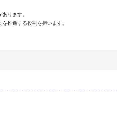
があります。
動を推進する役割を担います。