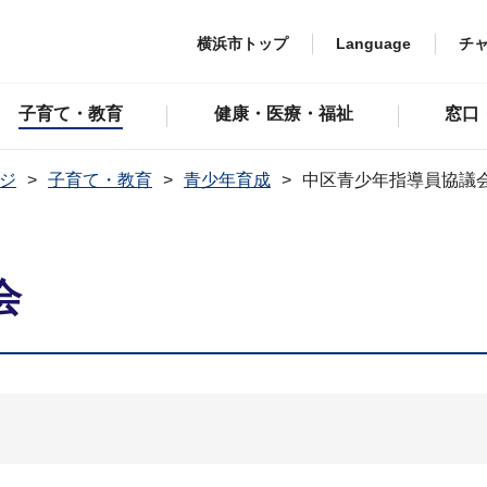
横浜市トップ
Language
チ
子育て・教育
健康・医療・福祉
窓口
ジ
子育て・教育
青少年育成
中区青少年指導員協議
会