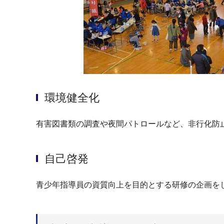
環境健全化
有害図書類の調査や夜間パトロールなど、非行化防
自己啓発
青少年指導員の資質向上を目的とする研修の企画を