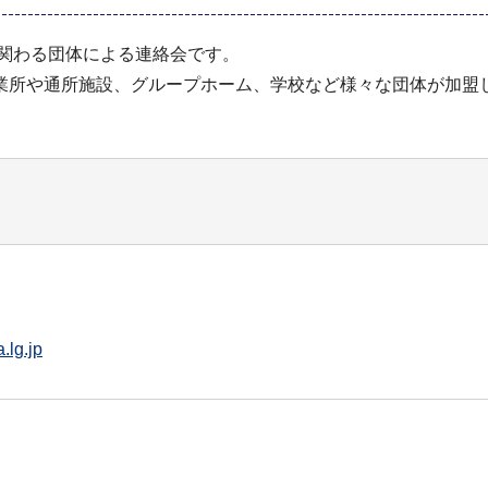
に関わる団体による連絡会です。
業所や通所施設、グループホーム、学校など様々な団体が加
.lg.jp