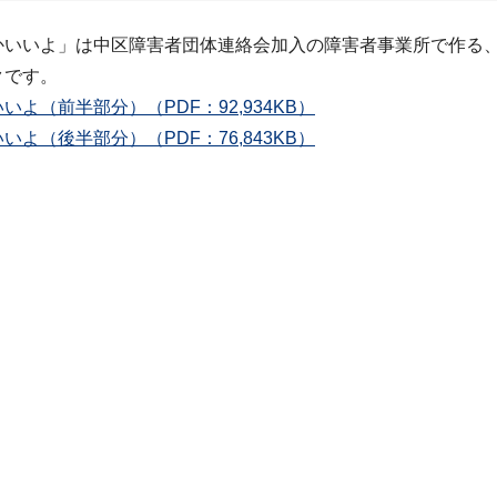
かいいよ」は中区障害者団体連絡会加入の障害者事業所で作る
クです。
いよ（前半部分）（PDF：92,934KB）
いよ（後半部分）（PDF：76,843KB）