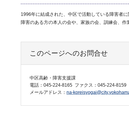
1996年に結成された、中区で活動している障害者
障害のある方の本人の会や、家族の会、訓練会、作
このページへのお問合せ
中区高齢・障害支援課
電話：045-224-8165
ファクス：045-224-8159
メールアドレス：
na-koreisyogai@city.yokohama