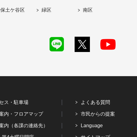
保土ケ谷区
緑区
南区
セス・駐車場
よくある質問
案内・フロアマップ
市民からの提案
案内（各課の連絡先）
Language