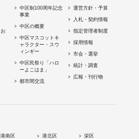
中区制100周年記念
運営方針・予算
事業
入札・契約情報
中区の概要
・お
指定管理者制度
中区マスコットキ
採用情報
ャラクター・スウ
ィンギー
市会・選挙
中区民祭り「ハロ
統計・調査
ーよこはま」
広報・刊行物
都市間交流
港南区
港北区
栄区