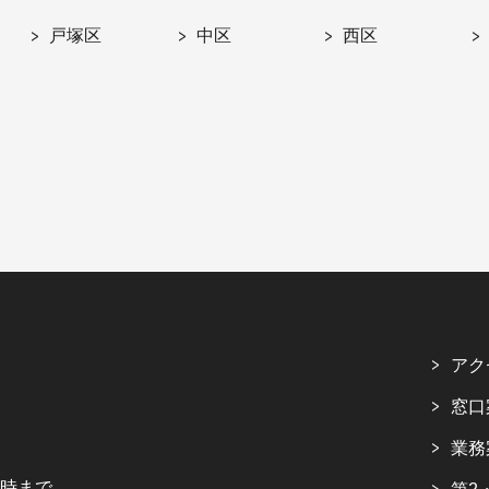
戸塚区
中区
西区
アク
窓口
業務
5時まで