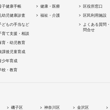
母子健康手帳
健康・医療
区役所窓口
乳幼児健康診査
福祉・介護
区民利用施設
子どもの手当など
よくある質問
問合せ
子育て支援・相談
保育・幼児教育
放課後児童育成
青少年育成
学校・教育
磯子区
神奈川区
金沢区