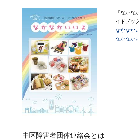
「なかな
イドブッ
なかなかい
なかなかい
中区障害者団体連絡会とは