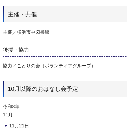
主催・共催
主催／横浜市中図書館
後援・協力
協力／ことりの会（ボランティアグループ）
10月以降のおはなし会予定
令和8年
11月
11月21日