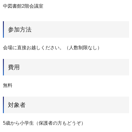
中図書館2階会議室
参加方法
会場に直接お越しください。（人数制限なし）
費用
無料
対象者
5歳から小学生（保護者の方もどうぞ）