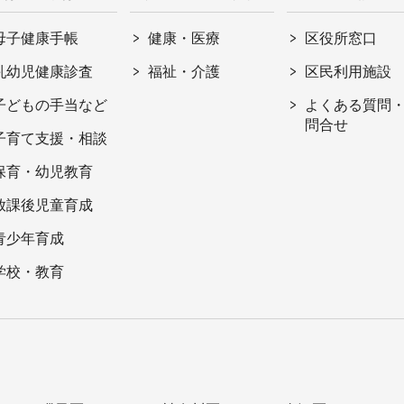
母子健康手帳
健康・医療
区役所窓口
乳幼児健康診査
福祉・介護
区民利用施設
子どもの手当など
よくある質問
問合せ
子育て支援・相談
保育・幼児教育
放課後児童育成
青少年育成
学校・教育