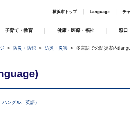
横浜市トップ
Language
チ
子育て・教育
健康・医療・福祉
窓口
ジ
防災・防犯
防災・災害
多言語での防災案内(langu
uage)
、ハングル、英語）