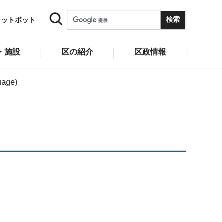
ャットボット
・施設
区の紹介
区政情報
age)