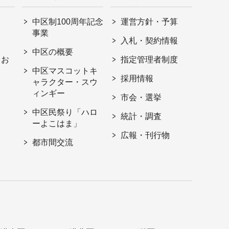
中区制100周年記念
運営方針・予算
事業
入札・契約情報
中区の概要
・お
指定管理者制度
中区マスコットキ
採用情報
ャラクター・スウ
ィンギー
市会・選挙
中区民祭り「ハロ
統計・調査
ーよこはま」
広報・刊行物
都市間交流