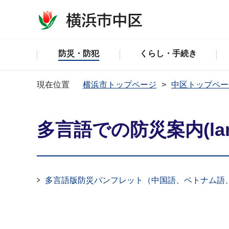
防災・防犯
くらし・手続き
現在位置
横浜市トップページ
中区トップペー
多言語での防災案内(lang
多言語版防災パンフレット（中国語、ベトナム語