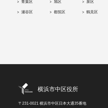
青葉区
旭区
泉区
瀬谷区
都筑区
鶴見区
横浜市中区役所
〒231-0021
横浜市中区日本大通35番地