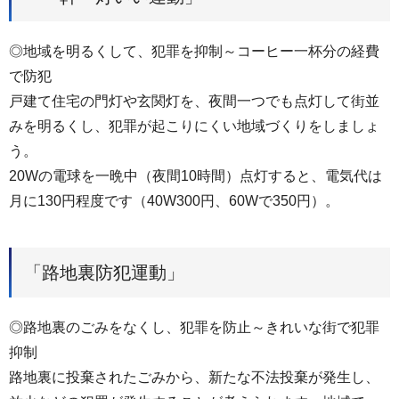
◎地域を明るくして、犯罪を抑制～コーヒー一杯分の経費
で防犯
戸建て住宅の門灯や玄関灯を、夜間一つでも点灯して街並
みを明るくし、犯罪が起こりにくい地域づくりをしましょ
う。
20Wの電球を一晩中（夜間10時間）点灯すると、電気代は
月に130円程度です（40W300円、60Wで350円）。
「路地裏防犯運動」
◎路地裏のごみをなくし、犯罪を防止～きれいな街で犯罪
抑制
路地裏に投棄されたごみから、新たな不法投棄が発生し、