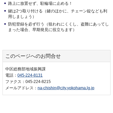
路上に放置せず、駐輪場に止める！
鍵は2つ取り付ける（鍵のほかに、チェーン錠なども利
用しましょう）
防犯登録を必ず行う（狙われにくくし、盗難にあってし
まった場合、早期発見に役立ちます）
このページへのお問合せ
中区総務部地域振興課
電話：
045-224-8131
ファクス：045-224-8215
メールアドレス：
na-chishin@city.yokohama.lg.jp