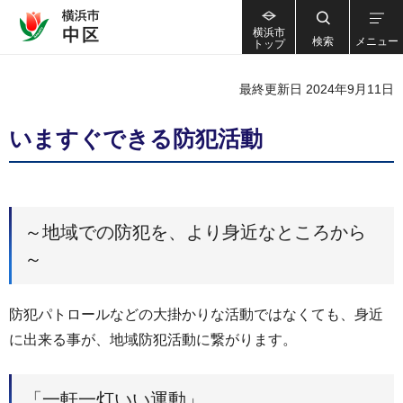
横浜市
検索
メニュー
トップ
最終更新日 2024年9月11日
いますぐできる防犯活動
～地域での防犯を、より身近なところから
～
防犯パトロールなどの大掛かりな活動ではなくても、身近
に出来る事が、地域防犯活動に繋がります。
「一軒一灯いい運動」