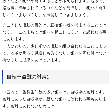
放火などの犯罪が発生することが考えられます。地域で、
路地裏に投棄されているゴミなどを清掃し、「犯罪の発生
しにくいまちづくり」を展開していきましょう。
☆こうした活動の目的は、直接犯罪者を捕まえることでは
なく、「このまちでは犯罪を起こしにくい」と思わせる事
にあります。
一人ひとりの、少しずつの活動を組み合わせることによっ
て、地域が明るく風通しも良くなり、犯罪を寄せ付けない
街づくりに成果をあげています。
自転車盗難の対策は
中区内で一番発生件数の多い犯罪は、自転車の盗難です。
盗難にあった自転車が、新たな犯罪に使われる事もありま
す。盗難にあわないためには