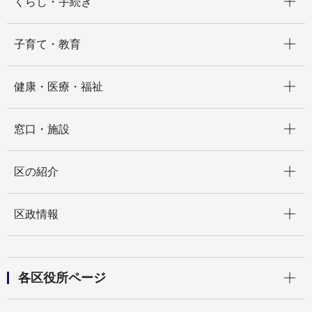
くらし・手続き
開く
子育て・教育
開く
健康・医療・福祉
開く
窓口・施設
開く
区の紹介
開く
区政情報
開く
各区役所ページ