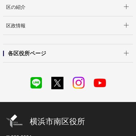
開く
区の紹介
開く
区政情報
開く
各区役所ページ
横浜市南区役所