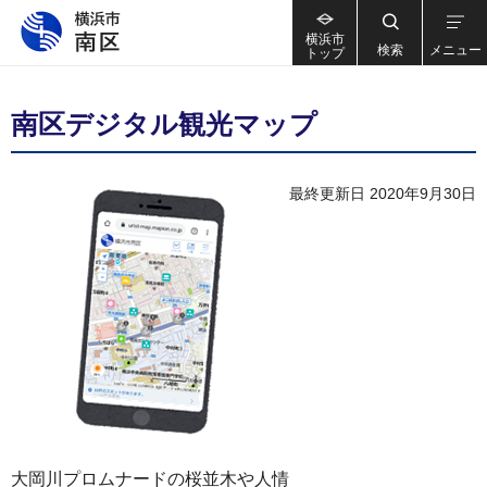
横浜市
検索
メニュー
トップ
南区デジタル観光マップ
最終更新日 2020年9月30日
大岡川プロムナードの桜並木や人情