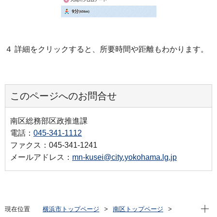
４ 詳細をクリックすると、所要時間や距離もわかります。
このページへのお問合せ
南区総務部区政推進課
電話：
045-341-1112
ファクス：045-341-1241
メールアドレス：
mn-kusei@city.yokohama.lg.jp
現在位
現在位置
横浜市トップページ
南区トップページ