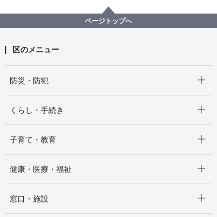
区の紹介
南区の概要
南区デジタル観光マップ
ページトップへ
区のメニュー
開く
防災・防犯
開く
くらし・手続き
開く
子育て・教育
開く
健康・医療・福祉
開く
窓口・施設