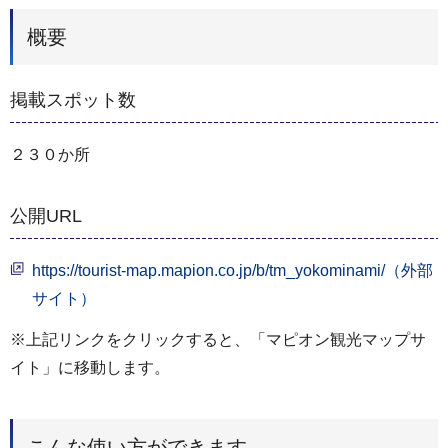
概要
掲載スポット数
２３０か所
公開URL
https://tourist-map.mapion.co.jp/b/tm_yokominami/（外部
サイト）
※上記リンクをクリックすると、「マピオン観光マップサ
イト」に移動します。
こんな使い方ができます