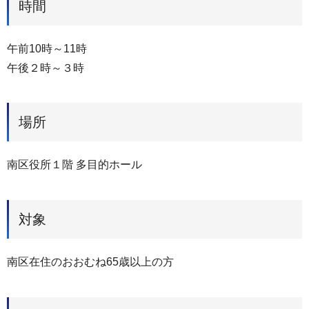
時間
午前10時～11時
午後２時～３時
場所
南区役所１階 多目的ホール
対象
南区在住のおおむね65歳以上の方