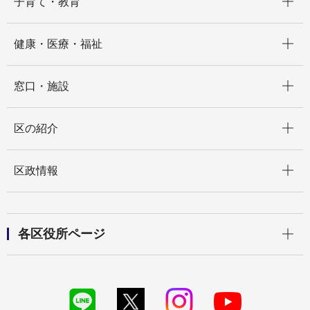
子育て・教育
開く
健康・医療・福祉
開く
窓口・施設
開く
区の紹介
開く
区政情報
開く
各区役所ページ