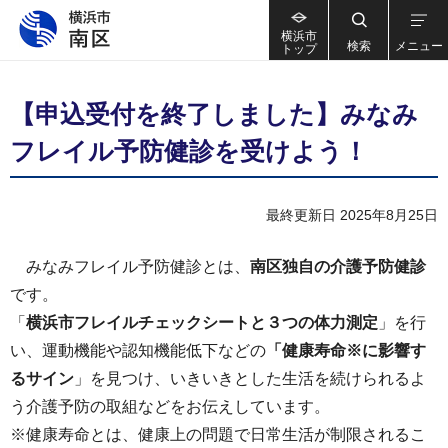
横浜市
検索
メニュー
トップ
【申込受付を終了しました】みなみ
フレイル予防健診を受けよう！
最終更新日 2025年8月25日
みなみフレイル予防健診とは、
南区独自の介護予防健診
です。
「
横浜市フレイルチェックシートと３つの体力測定
」を行
い、運動機能や認知機能低下などの
「健康寿命※に影響す
るサイン
」を見つけ、いきいきとした生活を続けられるよ
う介護予防の取組などをお伝えしています。
※健康寿命とは、健康上の問題で日常生活が制限されるこ