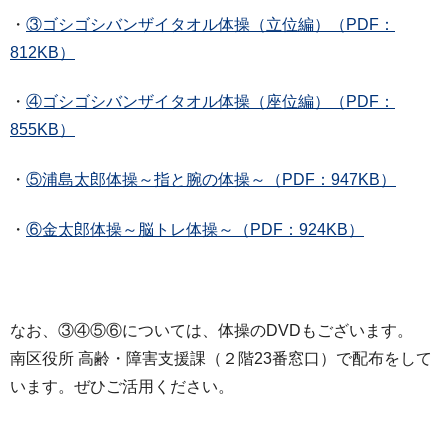
・
③ゴシゴシバンザイタオル体操（立位編）（PDF：
812KB）
・
④ゴシゴシバンザイタオル体操（座位編）（PDF：
855KB）
・
⑤浦島太郎体操～指と腕の体操～（PDF：947KB）
・
⑥金太郎体操～脳トレ体操～（PDF：924KB）
なお、③④⑤⑥については、体操のDVDもございます。
南区役所 高齢・障害支援課（２階23番窓口）で配布をして
います。ぜひご活用ください。