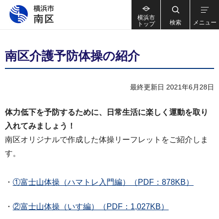
横浜市
検索
メニュー
トップ
南区介護予防体操の紹介
最終更新日 2021年6月28日
体力低下を予防するために、日常生活に楽しく運動を取り
入れてみましょう！
南区オリジナルで作成した体操リーフレットをご紹介しま
す。
・
①富士山体操（ハマトレ入門編）（PDF：878KB）
・
②富士山体操（いす編）（PDF：1,027KB）