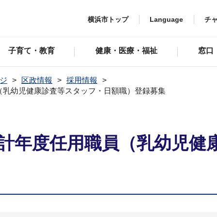
横浜市トップ
Language
チ
子育て・教育
健康・医療・福祉
窓口
ジ
区政情報
採用情報
（乳幼児健康診査等スタッフ・日額職）登録募集
会計年度任用職員（乳幼児健