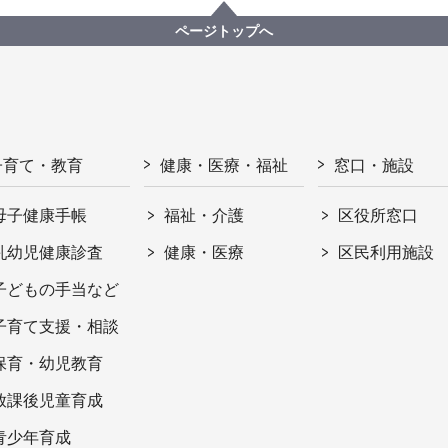
ページトップへ
子育て・教育
健康・医療・福祉
窓口・施設
母子健康手帳
福祉・介護
区役所窓口
乳幼児健康診査
健康・医療
区民利用施設
子どもの手当など
子育て支援・相談
保育・幼児教育
放課後児童育成
青少年育成