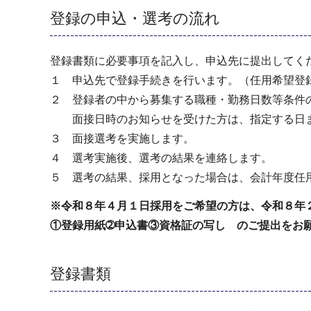
登録の申込・選考の流れ
登録書類に必要事項を記入し、申込先に提出してく
１ 申込先で登録手続きを行います。（任用希望登
２ 登録者の中から募集する職種・勤務日数等条件
面接日時のお知らせを受けた方は、指定する日ま
３ 面接選考を実施します。
４ 選考実施後、選考の結果を連絡します。
５ 選考の結果、採用となった場合は、会計年度任
※令和８年４月１日採用をご希望の方は、令和８年
①登録用紙➁申込書③資格証の写し のご提出をお
登録書類