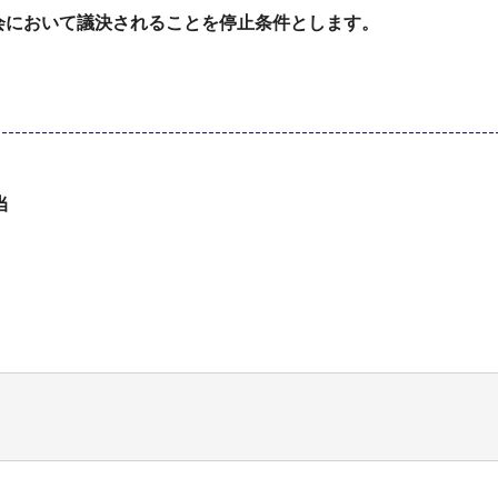
会において議決されることを停止条件とします。
当