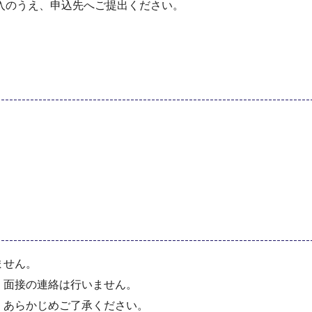
入のうえ、申込先へご提出ください。
ません。
、面接の連絡は行いません。
、あらかじめご了承ください。