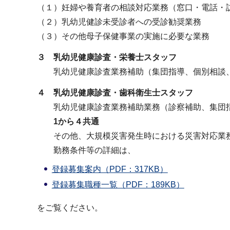
（１）妊婦や養育者の相談対応業務（窓口・電話・
（２）乳幼児健診未受診者への受診勧奨業務
（３）その他母子保健事業の実施に必要な業務
３ 乳幼児健康診査・栄養士スタッフ
乳幼児健康診査業務補助（集団指導、個別相談
４ 乳幼児健康診査・歯科衛生士スタッフ
乳幼児健康診査業務補助業務（診察補助、集団指
1から４共通
その他、大規模災害発生時における災害対応業務
勤務条件等の詳細は、
登録募集案内（PDF：317KB）
登録募集職種一覧（PDF：189KB）
をご覧ください。