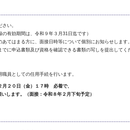
ださい。
録の有効期間は、令和９年３月31日迄です）
のあてはまる方に、面接日時等について個別にお知らせします
でに申込書類及び資格を確認できる書類の写しを提出してく
用職員としての任用手続を行います。
２月２０日（金）１７時 必着で、
願いします。（面接：令和８年２月下旬予定）