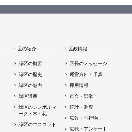
区の紹介
区政情報
緑区の概要
区長のメッセージ
緑区の歴史
運営方針・予算
緑区の魅力
採用情報
緑区遺産
市会・選挙
緑区のシンボルマ
統計・調査
ーク・木・花
広報・刊行物
緑区のマスコット
広聴・アンケート