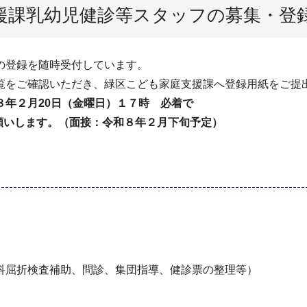
援課乳幼児健診等スタッフの募集・登
の登録を随時受付しています。
覧をご確認いただき、緑区こども家庭支援課へ登録用紙をご提
年２月20日（金曜日）１７時 必着で
願いします。（面接：令和８年２月下旬予定）
屈折検査補助、問診、集団指導、健診票の整理等）