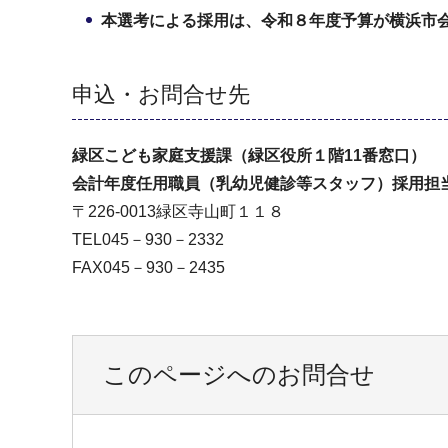
本選考による採用は、令和８年度予算が横浜市
申込・お問合せ先
緑区こども家庭支援課（緑区役所１階11番窓口）
会計年度任用職員（乳幼児健診等スタッフ）採用担
〒226-0013緑区寺山町１１８
TEL045－930－2332
FAX045－930－2435
このページへのお問合せ