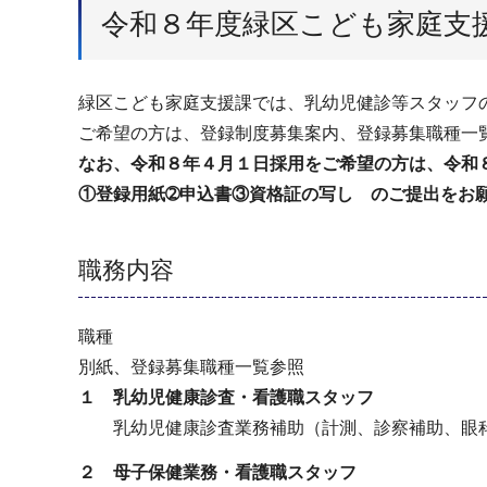
令和８年度緑区こども家庭支
緑区こども家庭支援課では、乳幼児健診等スタッフ
ご希望の方は、登録制度募集案内、登録募集職種一
なお、令和８年４月１日採用をご希望の方は、令和８
①登録用紙➁申込書③資格証の写し のご提出をお
職務内容
職種
別紙、登録募集職種一覧参照
１ 乳幼児健康診査・看護職スタッフ
乳幼児健康診査業務補助（計測、診察補助、眼科
２ 母子保健業務・看護職スタッフ