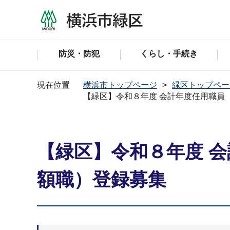
防災・防犯
くらし・手続き
現在位置
横浜市トップページ
緑区トップペー
【緑区】令和８年度 会計年度任用職員
【緑区】令和８年度 
額職）登録募集