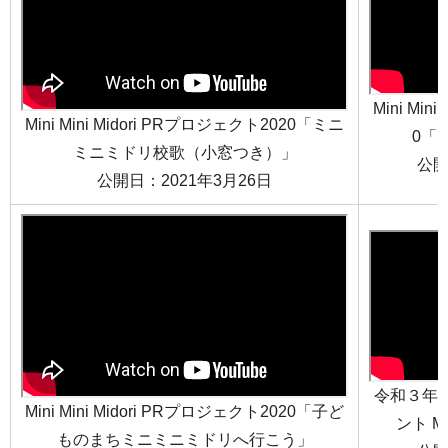
Mini Min
Mini Mini Midori PRプロジェクト2020「ミニ
0「
ミニミドリ校歌（小窓つき）」
公開
公開日：2021年3月26日
令和３年
Mini Mini Midori PRプロジェクト2020「子ど
ント Mi
ものまちミニミニミドリへ行こう」