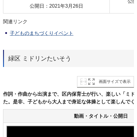
公開
公開日：2021年3月26日
関連リンク
子どものまちづくりイベント
緑区 ミドリンたいそう
画面サイズで表示
作詞・作曲から出演まで、区内保育士が行い、楽しい「ミド
た。是非、子どもから大人まで身近な体操として楽しんでく
動画・タイトル・公開日