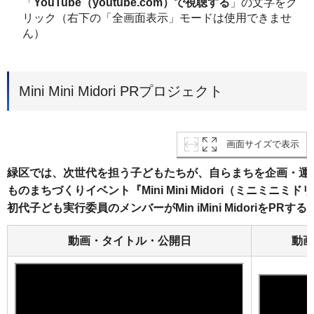
「
YouTube（youtube.com）で視聴する
」の文字をク
リック（右下の「全画面表示」モードは使用できませ
ん）
Mini Mini Midori PRプロジェクト
画面サイズで表示
緑区では、次世代を担う子どもたちが、自らまちを企画・運
ものまちづくりイベント『Mini Mini Midori（ミニミニ
初代子ども実行委員のメンバーがMin iMini MidoriをP
動画・タイトル・公開日
動画