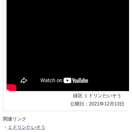
緑区 ミドリンたいそう
公開日：2021年12月13日
関連リンク
・
ミドリンたいそう