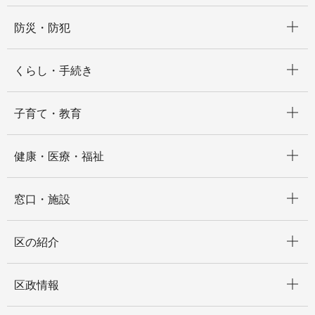
開く
防災・防犯
開く
くらし・手続き
開く
子育て・教育
開く
健康・医療・福祉
開く
窓口・施設
開く
区の紹介
開く
区政情報