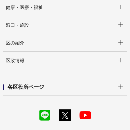
開く
健康・医療・福祉
開く
窓口・施設
開く
区の紹介
開く
区政情報
開く
各区役所ページ