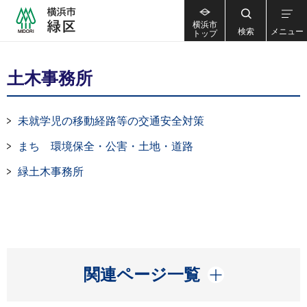
横浜市
検索
メニュー
トップ
土木事務所
未就学児の移動経路等の交通安全対策
まち 環境保全・公害・土地・道路
緑土木事務所
開く
関連ページ一覧