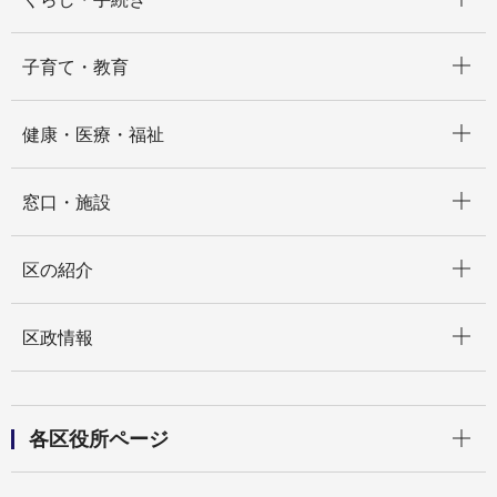
開く
子育て・教育
開く
健康・医療・福祉
開く
窓口・施設
開く
区の紹介
開く
区政情報
開く
各区役所ページ