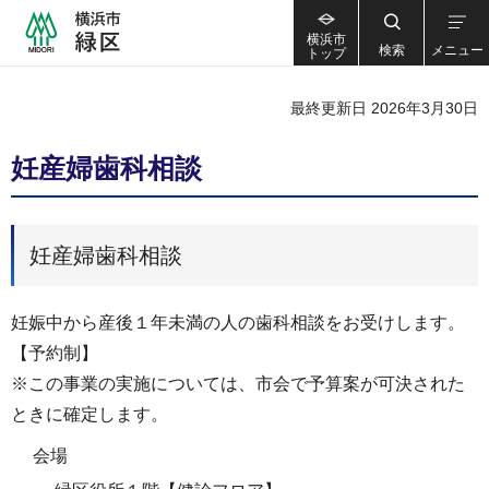
横浜市
検索
メニュー
トップ
最終更新日 2026年3月30日
妊産婦歯科相談
妊産婦歯科相談
妊娠中から産後１年未満の人の歯科相談をお受けします。
【予約制】
※この事業の実施については、市会で予算案が可決された
ときに確定します。
会場