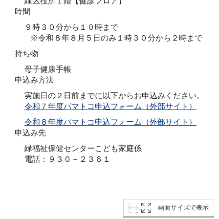
緑区役所１階【健診フロア】
時間
９時３０分から１０時まで
※令和８年８月５日のみ１時３０分から２時まで
持ち物
母子健康手帳
申込み方法
実施日の２日前までに以下からお申込みください。
令和７年度パマトコ申込フォーム（外部サイト）
令和８年度パマトコ申込フォーム（外部サイト）
申込み先
緑福祉保健センターこども家庭係
電話：９３０－２３６１
画面サイズで表示