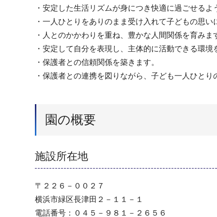
・安定した生活リズムが身につき快適に過ごせるよ
・一人ひとりをありのまま受け入れて子どもの思い
・人とのかかわりを重ね、豊かな人間関係を育みま
・安定して自分を表現し、主体的に活動できる環境
・保護者との信頼関係を築きます。
・保護者との連携を図りながら、子ども一人ひとり
園の概要
施設所在地
〒２２６－００２７
横浜市緑区長津田２－１１－１
電話番号：０４５－９８１－２６５６