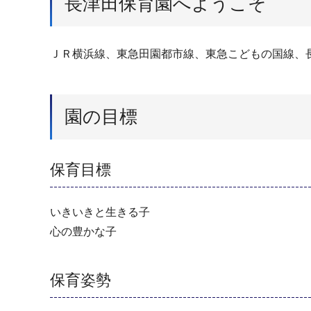
長津田保育園へようこそ
ＪＲ横浜線、東急田園都市線、東急こどもの国線、
園の目標
保育目標
いきいきと生きる子
心の豊かな子
保育姿勢