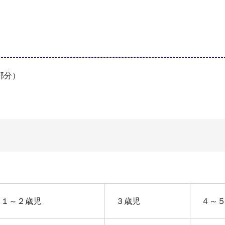
部分）
１～２歳児
３歳児
４～