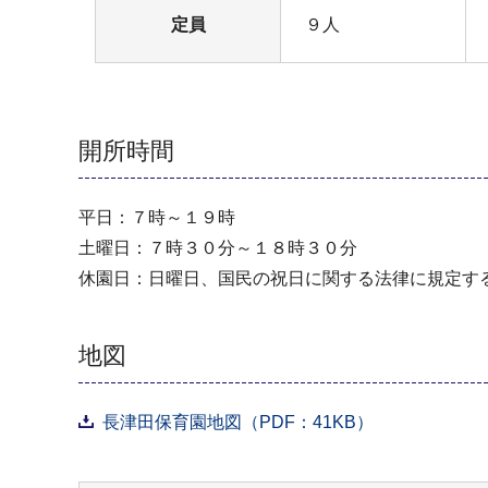
定員
９人
開所時間
平日：７時～１９時
土曜日：７時３０分～１８時３０分
休園日：日曜日、国民の祝日に関する法律に規定する
地図
長津田保育園地図（PDF：41KB）