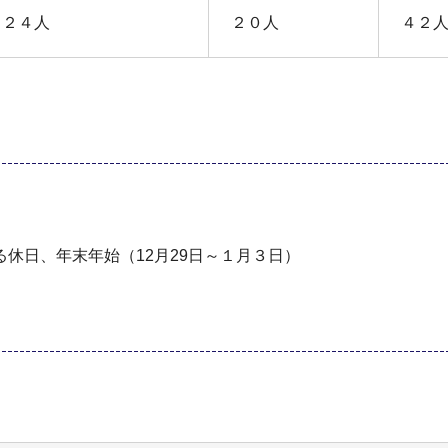
２４人
２０人
４２
休日、年末年始（12月29日～１月３日）