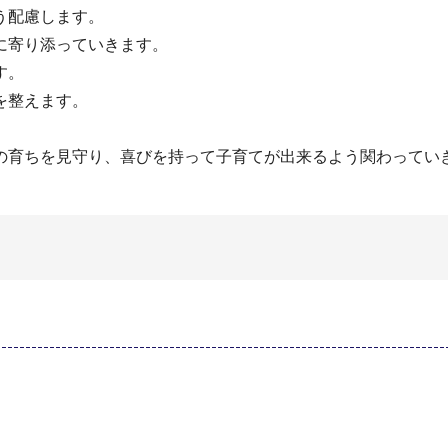
う配慮します。
に寄り添っていきます。
す。
を整えます。
の育ちを見守り、喜びを持って子育てが出来るよう関わってい