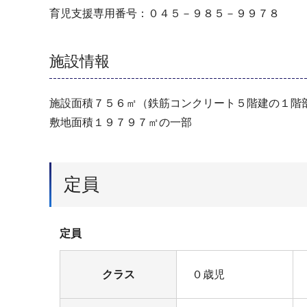
育児支援専用番号：０４５－９８５－９９７８
施設情報
施設面積７５６㎡（鉄筋コンクリート５階建の１階
敷地面積１９７９７㎡の一部
定員
定員
クラス
０歳児