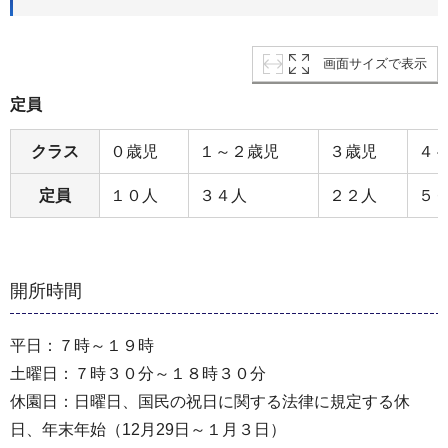
画面サイズで表示
定員
クラス
０歳児
１～２歳児
３歳児
４
定員
１０人
３４人
２２人
５
開所時間
平日：７時～１９時
土曜日：７時３０分～１８時３０分
休園日：日曜日、国民の祝日に関する法律に規定する休
日、年末年始（12月29日～１月３日）