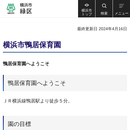
横浜市
検索
メニュー
トップ
最終更新日 2024年4月16日
横浜市鴨居保育園
鴨居保育園へようこそ
鴨居保育園へようこそ
ＪＲ横浜線鴨居駅より徒歩５分。
園の目標