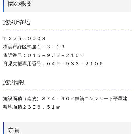
園の概要
施設所在地
〒２２６－０００３
横浜市緑区鴨居１－３－１９
電話番号：０４５－９３３－２１０１
育児支援専用番号：０４５－９３３－２１０６
施設情報
施設面積（建物）８７４．９６㎡鉄筋コンクリート平屋建
敷地面積２３２６．５１㎡
定員