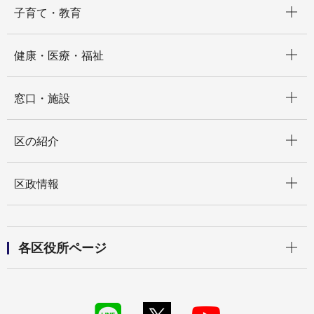
子育て・教育
開く
健康・医療・福祉
開く
窓口・施設
開く
区の紹介
開く
区政情報
開く
各区役所ページ