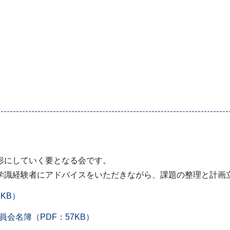
形にしていく要となる会です。
学識経験者にアドバイスをいただきながら、課題の整理と計画
KB）
会名簿（PDF：57KB）