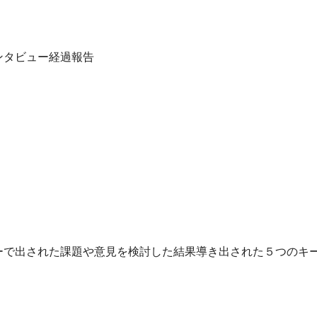
ンタビュー経過報告
ーで出された課題や意見を検討した結果導き出された５つのキ