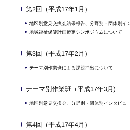
第2回（平成17年1月）
地区別意見交換会結果報告、分野別・団体別イ
地域福祉保健計画策定シンポジウムについて
第3回（平成17年2月）
テーマ別作業班による課題抽出について
テーマ別作業班（平成17年3月)
地区別意見交換会、分野別・団体別インタビュ
第4回（平成17年4月）