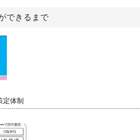
ができるまで
策定体制