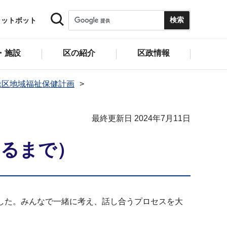
ャットボット
・施設
区の紹介
区政情報
緑区地域福祉保健計画
最終更新日 2024年7月11日
きるまで）
ました。みんなで一緒に考え、話し合うプロセスを大