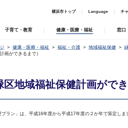
横浜市トップ
Language
チ
子育て・教育
健康・医療・福祉
窓口
ジ
健康・医療・福祉
福祉・介護
地域福祉保健
健計画ができるまで）
（緑区地域福祉保健計画がで
愛プラン」は、平成16年度から平成17年度の２か年で策定し