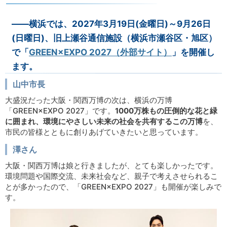
――横浜では、2027年3月19日(金曜日)～9月26日
(日曜日)、旧上瀬谷通信施設（横浜市瀬谷区・旭区）
で「
GREEN×EXPO 2027（外部サイト）
」を開催し
ます。
山中市長
大盛況だった大阪・関西万博の次は、横浜の万博
「GREEN×EXPO 2027」です。
1000万株もの圧倒的な花と緑
に囲まれ、環境にやさしい未来の社会を共有するこの万博
を、
市民の皆様とともに創りあげていきたいと思っています。
澤さん
大阪・関西万博は娘と行きましたが、とても楽しかったです。
環境問題や国際交流、未来社会など、親子で考えさせられるこ
とが多かったので、「GREEN×EXPO 2027」も開催が楽しみで
す。