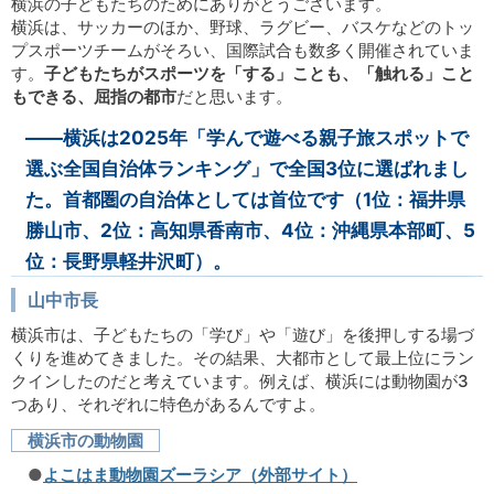
横浜の子どもたちのためにありがとうございます。
横浜は、サッカーのほか、野球、ラグビー、バスケなどのトッ
プスポーツチームがそろい、国際試合も数多く開催されていま
す。
子どもたちがスポーツを「する」ことも、「触れる」こと
もできる、屈指の都市
だと思います。
――横浜は2025年「学んで遊べる親子旅スポットで
選ぶ全国自治体ランキング」で全国3位に選ばれまし
た。首都圏の自治体としては首位です（1位：福井県
勝山市、2位：高知県香南市、4位：沖縄県本部町、5
位：長野県軽井沢町）。
山中市長
横浜市は、子どもたちの「学び」や「遊び」を後押しする場づ
くりを進めてきました。その結果、大都市として最上位にラン
クインしたのだと考えています。例えば、横浜には動物園が3
つあり、それぞれに特色があるんですよ。
横浜市の動物園
●
よこはま動物園ズーラシア（外部サイト）