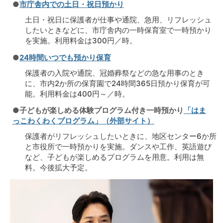
●
市庁舎内での土日・祝日預かり
土日・祝日に保護者が仕事や通院、急用、リフレッシュ
したいときなどに、市庁舎内の一時保育室で一時預かり
を実施。利用料金は300円／時。
●
24時間いつでも預かり保育
保護者の入院や通院、冠婚葬祭などの急な用事のとき
に、市内2か所の保育園で24時間365日預かり保育が可
能。利用料金は400円～／時。
●子どもが楽しめる体験プログラム付き一時預かり
「はま
っこわくわくプログラム」（外部サイト）
保護者がリフレッシュしたいときに、地区センター6か所
と市役所で一時預かりを実施。ダンスや工作、英語遊び
など、子どもが楽しめるプログラムを用意。利用は無
料。今後拡大予定。