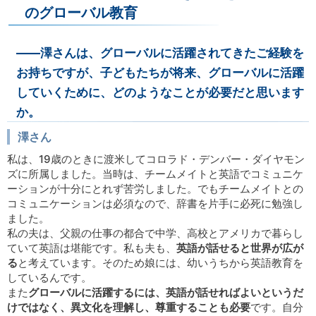
のグローバル教育
――澤さんは、グローバルに活躍されてきたご経験を
お持ちですが、子どもたちが将来、グローバルに活躍
していくために、どのようなことが必要だと思います
か。
澤さん
私は、19歳のときに渡米してコロラド・デンバー・ダイヤモン
ズに所属しました。当時は、チームメイトと英語でコミュニケ
ーションが十分にとれず苦労しました。でもチームメイトとの
コミュニケーションは必須なので、辞書を片手に必死に勉強し
ました。
私の夫は、父親の仕事の都合で中学、高校とアメリカで暮らし
ていて英語は堪能です。私も夫も、
英語が話せると世界が広が
る
と考えています。そのため娘には、幼いうちから英語教育を
しているんです。
また
グローバルに活躍するには、英語が話せればよいというだ
けではなく、異文化を理解し、尊重することも必要
です。自分