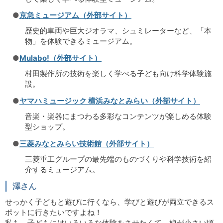
●
京急ミュージアム（外部サイト）
歴史的車両や巨大ジオラマ、シュミレーターなど、「本
物」を体験できるミュージアム。
●
Mulabo!（外部サイト）
村田製作所の技術を楽しく学べる子ども向け科学体験施
設。
●
ヤマハミュージック 横浜みなとみらい（外部サイト）
音楽・楽器にまつわる多彩なコンテンツが楽しめる体験
型ショップ。
●
三菱みなとみらい技術館（外部サイト）
三菱重工グループの最先端のものづくりや科学技術を紹
介するミュージアム。
澤さん
せっかく子どもと遊びに行くなら、学びと遊びが両立できるス
ポットに行きたいですよね！
私も、子どもにはいろいろな体験をさせたくて、娘が小さい頃