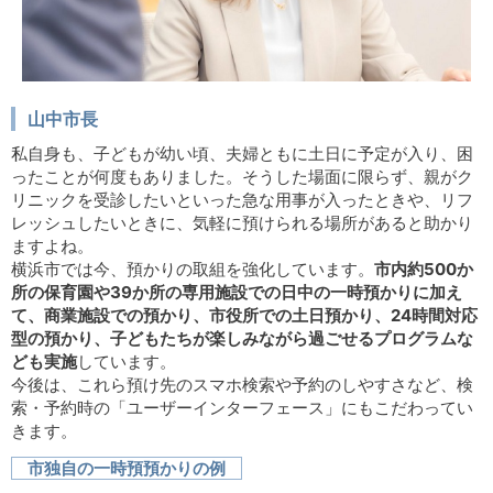
山中市長
私自身も、子どもが幼い頃、夫婦ともに土日に予定が入り、困
ったことが何度もありました。そうした場面に限らず、親がク
リニックを受診したいといった急な用事が入ったときや、リフ
レッシュしたいときに、気軽に預けられる場所があると助かり
ますよね。
横浜市では今、預かりの取組を強化しています。
市内約500か
所の保育園や39か所の専用施設での日中の一時預かりに加え
て、商業施設での預かり、市役所での土日預かり、24時間対応
型の預かり、子どもたちが楽しみながら過ごせるプログラムな
ども実施
しています。
今後は、これら預け先のスマホ検索や予約のしやすさなど、検
索・予約時の「ユーザーインターフェース」にもこだわってい
きます。
市独自の一時預預かりの例