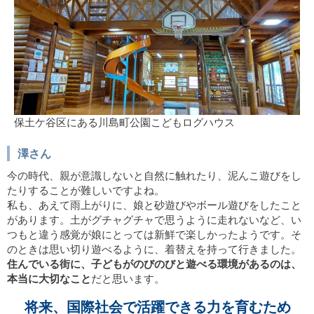
保土ケ谷区にある川島町公園こどもログハウス
澤さん
今の時代、親が意識しないと自然に触れたり、泥んこ遊びをし
たりすることが難しいですよね。
私も、あえて雨上がりに、娘と砂遊びやボール遊びをしたこと
があります。土がグチャグチャで思うように走れないなど、い
つもと違う感覚が娘にとっては新鮮で楽しかったようです。そ
のときは思い切り遊べるように、着替えを持って行きました。
住んでいる街に、子どもがのびのびと遊べる環境があるのは、
本当に大切なこと
だと思います。
将来、国際社会で活躍できる力を育むため