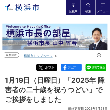
区役所
検索
メニュー
現在位置
現在位置
横浜市トップページ
市長の部屋 横浜市長山中竹春
フォトダイアリー
フォトダイアリー 2024年度
フォトダイアリー 2025年1月
1月19日（日曜日）「2025年 障
1月19日（日曜日）「2025年 障害者の二十歳を祝うつどい」
害者の二十歳を祝うつどい」で
でご挨拶をしました
ご挨拶をしました
最終更新日 2025年1月23日