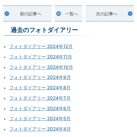
前の記事へ
一覧へ
次の記事へ
過去のフォトダイアリー
フォトダイアリー 2024年12月
フォトダイアリー 2024年11月
フォトダイアリー 2024年10月
フォトダイアリー 2024年9月
フォトダイアリー 2024年8月
フォトダイアリー 2024年7月
フォトダイアリー 2024年6月
フォトダイアリー 2024年5月
フォトダイアリー 2024年4月