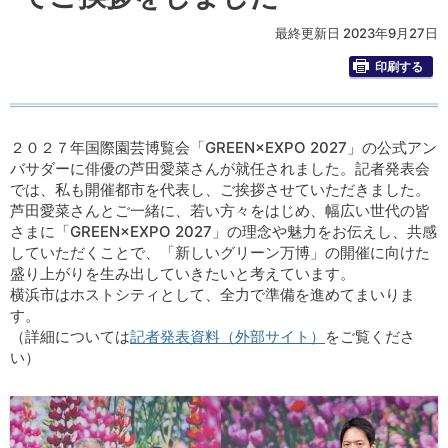
最終更新日 2023年9月27日
印刷する
２０２７年国際園芸博覧会「GREEN×EXPO 2027」の公式アン
バサダーに俳優の芦田愛菜さんが就任されました。記者発表会
では、私も開催都市を代表し、ご挨拶させていただきました。
芦田愛菜さんとご一緒に、若い方々をはじめ、幅広い世代の皆
さまに「GREEN×EXPO 2027」の理念や魅力をお伝えし、共感
していただくことで、「新しいグリーン万博」の開催に向けた
盛り上がりを生み出していきたいと考えています。
横浜市はホストシティとして、全力で準備を進めてまいりま
す。
（詳細については
記者発表資料（外部サイト）
をご覧くださ
い）