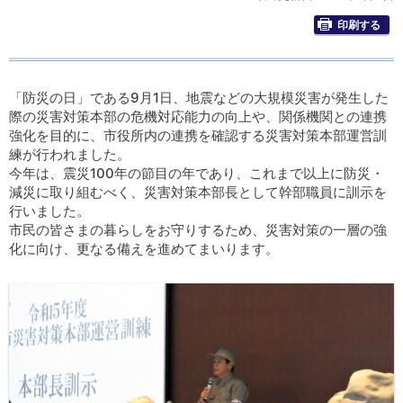
印刷する
「防災の日」である9月1日、地震などの大規模災害が発生した
際の災害対策本部の危機対応能力の向上や、関係機関との連携
強化を目的に、市役所内の連携を確認する災害対策本部運営訓
練が行われました。
今年は、震災100年の節目の年であり、これまで以上に防災・
減災に取り組むべく、災害対策本部長として幹部職員に訓示を
行いました。
市民の皆さまの暮らしをお守りするため、災害対策の一層の強
化に向け、更なる備えを進めてまいります。