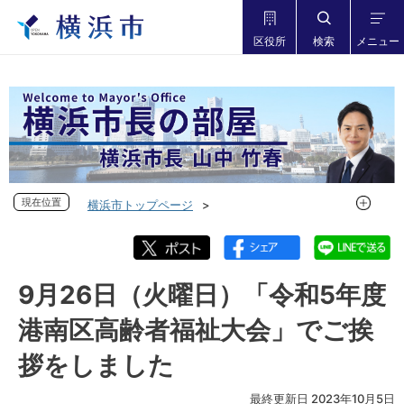
区役所
検索
メニュー
現在位置
現在位置
横浜市トップページ
市長の部屋 横浜市長山中竹春
フォトダイアリー
フォトダイアリー 2023年度
フォトダイアリー 2023年9月
9月26日（火曜日）「令和5年度
9月26日（火曜日）「令和5年度 港南区高齢者福祉大会」でご
港南区高齢者福祉大会」でご挨
挨拶をしました
拶をしました
最終更新日 2023年10月5日