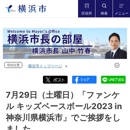
区役所
検索
メニュー
現在位置
現在位置
横浜市トップページ
市長の部屋 横浜市長山中竹春
フォトダイアリー
フォトダイアリー 2023年度
フォトダイアリー 2023年7月
7月29日（土曜日）「ファンケ
7月29日（土曜日）「ファンケル キッズベースボール2023 in
ル キッズベースボール2023 in
神奈川県横浜市」でご挨拶をしました
神奈川県横浜市」でご挨拶をし
ました