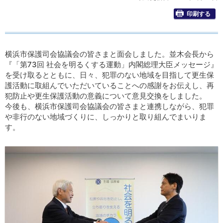
印刷する
横浜市保護司会協議会の皆さまと面会しました。並木会長から
『「第73回 社会を明るくする運動」内閣総理大臣メッセージ』
を受け取るとともに、日々、犯罪のない地域を目指して更生保
護活動に取組んでいただいていることへの感謝をお伝えし、再
犯防止や更生保護活動の意義について意見交換をしました。
今後も、横浜市保護司会協議会の皆さまと連携しながら、犯罪
や非行のない地域づくりに、しっかりと取り組んでまいりま
す。