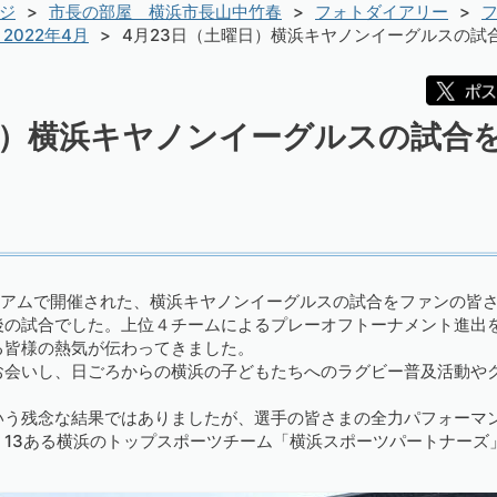
ジ
市長の部屋 横浜市長山中竹春
フォトダイアリー
フ
2022年4月
4月23日（土曜日）横浜キヤノンイーグルスの試
日）横浜キヤノンイーグルスの試合
タジアムで開催された、横浜キヤノンイーグルスの試合をファンの皆
後の試合でした。上位４チームによるプレーオフトーナメント進出
る皆様の熱気が伝わってきました。
お会いし、日ごろからの横浜の子どもたちへのラグビー普及活動や
いう残念な結果ではありましたが、選手の皆さまの全力パフォーマ
、13ある横浜のトップスポーツチーム「横浜スポーツパートナーズ