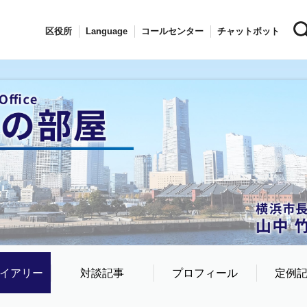
区役所
Language
コールセンター
チャットボット
イアリー
対談記事
プロフィール
定例