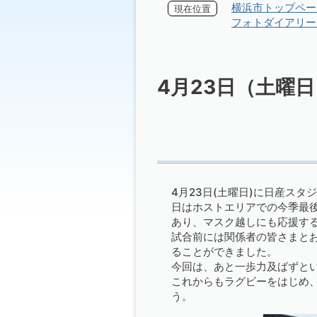
横浜市トップペー
現在位置
フォトダイアリー 
4月23日（土曜
4月23日(土曜日)に日産ス
日はホストエリアでの今季最
あり、マスク越しにも応援す
試合前には関係者の皆さまと
ることができました。
今回は、あと一歩力及ばずと
これからもラグビーをはじめ
う。