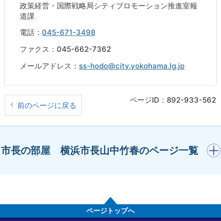
政策経営・国際戦略局シティプロモーション推進室報
道課
電話：
045-671-3498
ファクス：045-662-7362
メールアドレス：
ss-hodo@city.yokohama.lg.jp
ページID：892-933-562
前のページに戻る
開く
市長の部屋 横浜市長山中竹春のページ一覧
ページトップへ