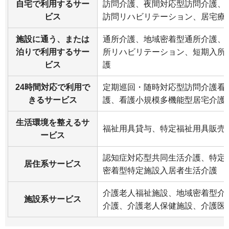
自宅で利用するサー
訪問介護、夜間対応型訪問介護、
ビス
訪問リハビリテーション、居宅療
施設に通う、または
通所介護、地域密着型通所介護、
泊りで利用するサー
所リハビリテーション、短期入所
ビス
護
24時間対応で利用で
定期巡回・随時対応型訪問介護看
きるサービス
護、看護小規模多機能型居宅介護
生活環境を整えるサ
福祉用具貸与、特定福祉用具販売
ービス
認知症対応型共同生活介護、特定
居住系サービス
密着型特定施設入居者生活介護
介護老人福祉施設、地域密着型介
施設系サービス
介護、介護老人保健施設、介護医