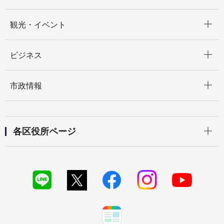
開く
観光・イベント
開く
ビジネス
開く
市政情報
開く
各区役所ページ