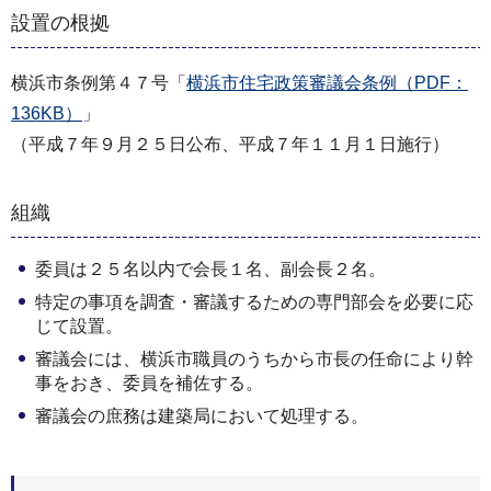
設置の根拠
横浜市条例第４７号「
横浜市住宅政策審議会条例（PDF：
136KB）
」
（平成７年９月２５日公布、平成７年１１月１日施行）
組織
委員は２５名以内で会長１名、副会長２名。
特定の事項を調査・審議するための専門部会を必要に応
じて設置。
審議会には、横浜市職員のうちから市長の任命により幹
事をおき、委員を補佐する。
審議会の庶務は建築局において処理する。