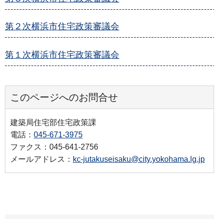
第２次横浜市住宅政策審議会
第１次横浜市住宅政策審議会
このページへのお問合せ
建築局住宅部住宅政策課
電話：
045-671-3975
ファクス：045-641-2756
メールアドレス：
kc-jutakuseisaku@city.yokohama.lg.jp