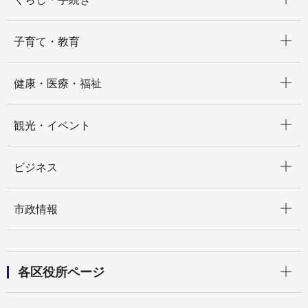
開く
子育て・教育
開く
健康・医療・福祉
開く
観光・イベント
開く
ビジネス
開く
市政情報
開く
各区役所ページ