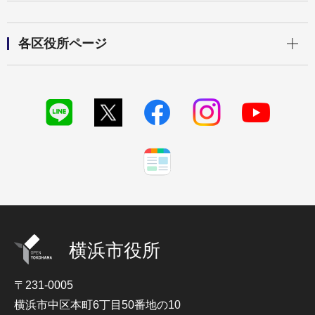
開く
各区役所ページ
横浜市役所
〒231-0005
横浜市中区本町6丁目50番地の10