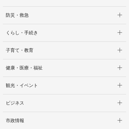
開く
防災・救急
開く
くらし・手続き
開く
子育て・教育
開く
健康・医療・福祉
開く
観光・イベント
開く
ビジネス
開く
市政情報