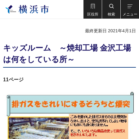
区役所
検索
メニュー
最終更新日 2021年4月1日
キッズルーム ～焼却工場 金沢工場
は何をしている所～
11ページ