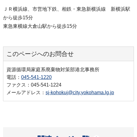
ＪＲ横浜線、市営地下鉄、相鉄・東急新横浜線 新横浜駅
から徒歩15分
東急東横線大倉山駅から徒歩15分
このページへのお問合せ
資源循環局家庭系廃棄物対策部港北事務所
電話：
045-541-1220
ファクス：045-541-1224
メールアドレス：
sj-kohokuj@city.yokohama.lg.jp