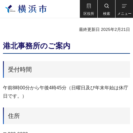
区役所
検索
メニュー
最終更新日 2025年2月21日
港北事務所のご案内
受付時間
午前8時00分から午後4時45分（日曜日及び年末年始は休庁
日です。）
住所