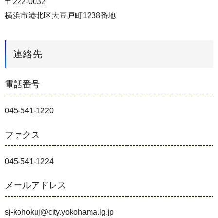
〒222-0032
横浜市港北区大豆戸町1238番地
連絡先
電話番号
045-541-1220
ファクス
045-541-1224
メールアドレス
sj-kohokuj@city.yokohama.lg.jp