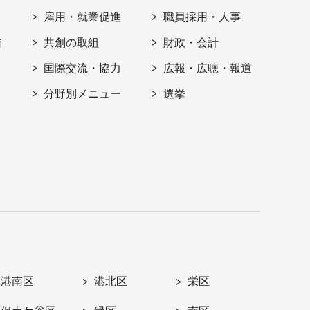
雇用・就業促進
職員採用・人事
信
共創の取組
財政・会計
国際交流・協力
広報・広聴・報道
分野別メニュー
選挙
港南区
港北区
栄区