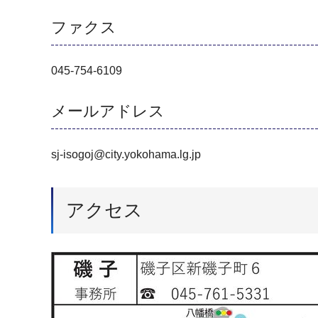
ファクス
045-754-6109
メールアドレス
sj-isogoj@city.yokohama.lg.jp
アクセス