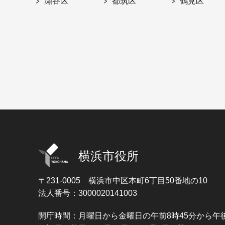
瀬谷区
都筑区
鶴見区
横浜市役所
〒231-0005
横浜市中区本町6丁目50番地の10
法人番号：3000020141003
開庁時間：月曜日から金曜日の午前8時45分から午後