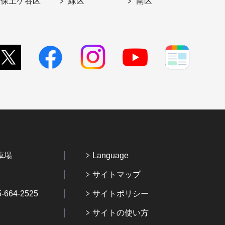
保土ケ谷区
緑区
南区
車場
Language
サイトマップ
64-2525
サイトポリシー
サイトの使い方