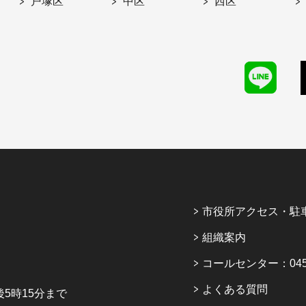
戸塚区
中区
西区
市役所アクセス・駐
組織案内
コールセンター：045-6
よくある質問
5時15分まで