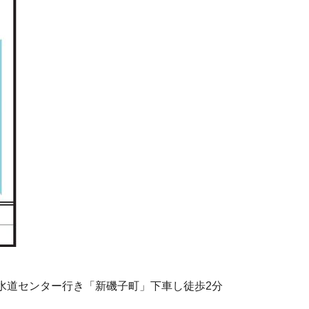
水道センター行き「新磯子町」下車し徒歩2分