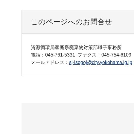
このページへのお問合せ
資源循環局家庭系廃棄物対策部磯子事務所
電話：045-761-5331
ファクス：045-754-6109
メールアドレス：
sj-isogoj@city.yokohama.lg.jp