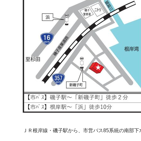
ＪＲ根岸線・磯子駅から、市営バス85系統の南部下