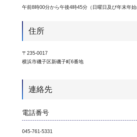
午前8時00分から午後4時45分（日曜日及び年末年
住所
〒235-0017
横浜市磯子区新磯子町6番地
連絡先
電話番号
045-761-5331