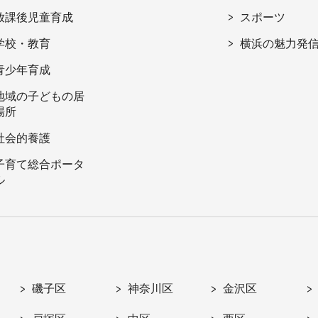
放課後児童育成
スポーツ
学校・教育
横浜の魅力発
青少年育成
地域の子どもの居
場所
社会的養護
子育て総合ポータ
ル
磯子区
神奈川区
金沢区