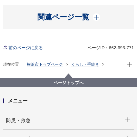
開く
関連ページ一覧
前のページに戻る
ページID：662-693-771
現在位
現在位置
横浜市トップページ
くらし・手続き
住まい・暮らし
ごみ・リサイクル
お知らせ
ページトップへ
メニュー
開く
防災・救急
開く