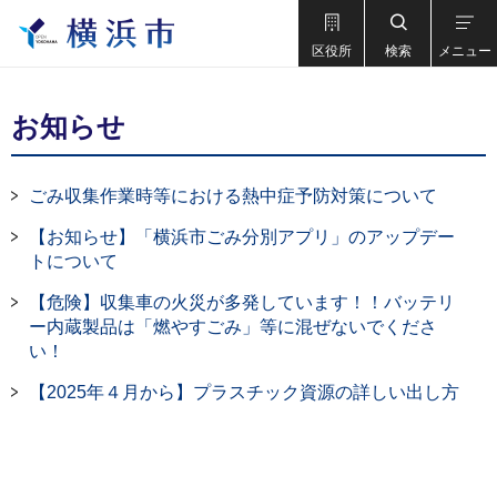
区役所
検索
メニュー
お知らせ
ごみ収集作業時等における熱中症予防対策について
【お知らせ】「横浜市ごみ分別アプリ」のアップデー
トについて
【危険】収集車の火災が多発しています！！バッテリ
ー内蔵製品は「燃やすごみ」等に混ぜないでくださ
い！
【2025年４月から】プラスチック資源の詳しい出し方