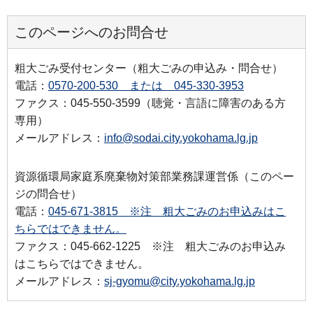
このページへのお問合せ
粗大ごみ受付センター（粗大ごみの申込み・問合せ）
電話：
0570-200-530 または 045-330-3953
ファクス：045-550-3599（聴覚・言語に障害のある方
専用）
メールアドレス：
info@sodai.city.yokohama.lg.jp
資源循環局家庭系廃棄物対策部業務課運営係（このペー
ジの問合せ）
電話：
045-671-3815 ※注 粗大ごみのお申込みはこ
ちらではできません。
ファクス：045-662-1225 ※注 粗大ごみのお申込み
はこちらではできません。
メールアドレス：
sj-gyomu@city.yokohama.lg.jp