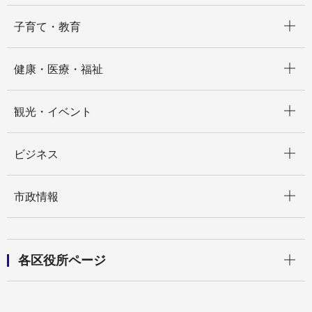
開く
子育て・教育
開く
健康・医療・福祉
開く
観光・イベント
開く
ビジネス
開く
市政情報
開く
各区役所ページ