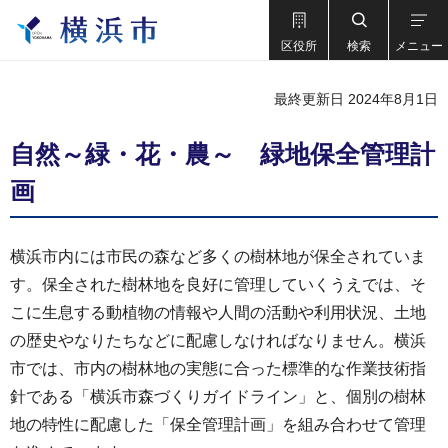
区役所
検索
メニュー
最終更新日 2024年8月1日
自然～緑・花・農～ 緑地保全管理計
画
横浜市内には市民の森など多くの樹林地が保全されていま
す。保全された樹林地を良好に管理していくうえでは、そ
こに生息する動植物の情報や人間の活動や利用状況、土地
の歴史やなりたちなどに配慮しなければなりません。横浜
市では、市内の樹林地の実態に合った標準的な作業技術指
針である「横浜市森づくりガイドライン」と、個別の樹林
地の特性に配慮した「保全管理計画」を組み合わせて管理