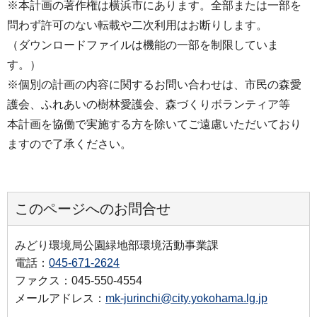
※本計画の著作権は横浜市にあります。全部または一部を
問わず許可のない転載や二次利用はお断りします。
（ダウンロードファイルは機能の一部を制限していま
す。）
※個別の計画の内容に関するお問い合わせは、市民の森愛
護会、ふれあいの樹林愛護会、森づくりボランティア等
本計画を協働で実施する方を除いてご遠慮いただいており
ますので了承ください。
このページへのお問合せ
みどり環境局公園緑地部環境活動事業課
電話：
045-671-2624
ファクス：045-550-4554
メールアドレス：
mk-jurinchi@city.yokohama.lg.jp