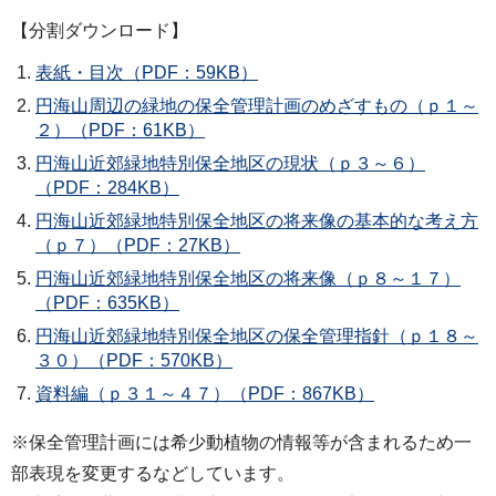
【分割ダウンロード】
表紙・目次（PDF：59KB）
円海山周辺の緑地の保全管理計画のめざすもの（ｐ１～
２）（PDF：61KB）
円海山近郊緑地特別保全地区の現状（ｐ３～６）
（PDF：284KB）
円海山近郊緑地特別保全地区の将来像の基本的な考え方
（ｐ７）（PDF：27KB）
円海山近郊緑地特別保全地区の将来像（ｐ８～１７）
（PDF：635KB）
円海山近郊緑地特別保全地区の保全管理指針（ｐ１８～
３０）（PDF：570KB）
資料編（ｐ３１～４７）（PDF：867KB）
※保全管理計画には希少動植物の情報等が含まれるため一
部表現を変更するなどしています。