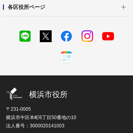
開く
各区役所ページ
横浜市役所
〒231-0005
横浜市中区本町6丁目50番地の10
法人番号：3000020141003