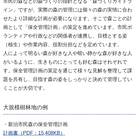
市民の森などの森づくりの指針となる「森づくりガイドラ
イン」ですが、実際の森の管理には個々の森の実情に合わ
せたより詳細な計画が必要になります。そこで森ごとの計
画として「保全管理計画」の策定を進めています。市民ボ
ランティアや行政などの関係者が連携し、目標とする姿
（植生）や作業内容、役割分担などを定めています。
人によって明るい森が好きな人や暗い静かな森が好きな人
がいるように、生きものにとっても好む森はそれぞれで
す。保全管理計画の策定を通じて様々な見解を整理して課
題を共有し、目指す森の姿をしっかりと決めて管理してい
くことが大切です。
大規模樹林地の例
・新治市民森の保全管理計画
計画書（PDF：15,408KB）