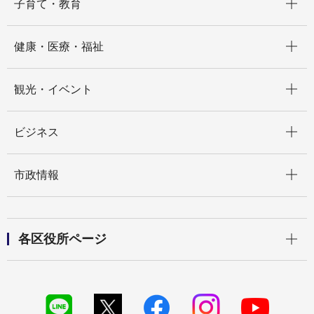
子育て・教育
開く
健康・医療・福祉
開く
観光・イベント
開く
ビジネス
開く
市政情報
開く
各区役所ページ