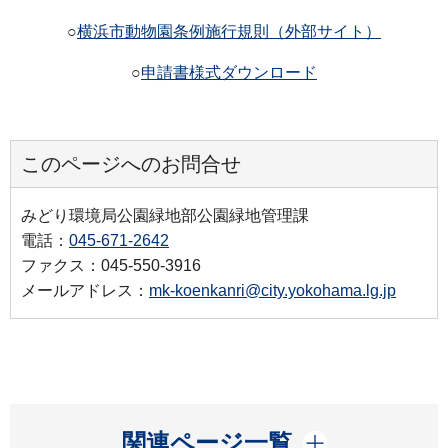
○
横浜市動物園条例施行規則（外部サイト）
○
申請書様式ダウンロード
このページへのお問合せ
みどり環境局公園緑地部公園緑地管理課
電話：
045-671-2642
ファクス：045-550-3916
メールアドレス：
mk-koenkanri@city.yokohama.lg.jp
開く
関連ページ一覧