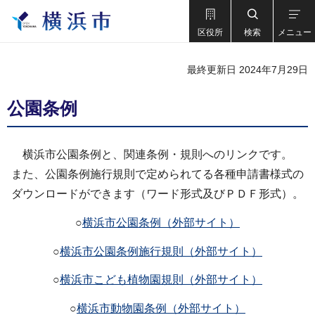
区役所
検索
メニュー
最終更新日 2024年7月29日
公園条例
横浜市公園条例と、関連条例・規則へのリンクです。
また、公園条例施行規則で定められてる各種申請書様式の
ダウンロードができます（ワード形式及びＰＤＦ形式）。
○
横浜市公園条例（外部サイト）
○
横浜市公園条例施行規則（外部サイト）
○
横浜市こども植物園規則（外部サイト）
○
横浜市動物園条例（外部サイト）