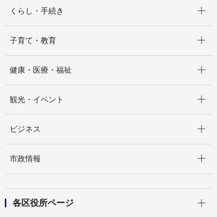
開く
くらし・手続き
開く
子育て・教育
開く
健康・医療・福祉
開く
観光・イベント
開く
ビジネス
開く
市政情報
開く
各区役所ページ