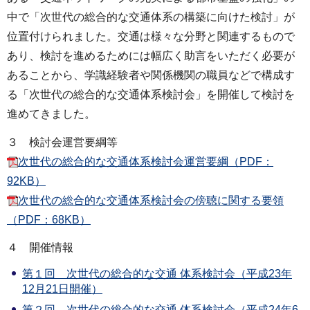
中で「次世代の総合的な交通体系の構築に向けた検討」が
位置付けられました。交通は様々な分野と関連するもので
あり、検討を進めるためには幅広く助言をいただく必要が
あることから、学識経験者や関係機関の職員などで構成す
る「次世代の総合的な交通体系検討会」を開催して検討を
進めてきました。
３ 検討会運営要綱等
次世代の総合的な交通体系検討会運営要綱（PDF：
92KB）
次世代の総合的な交通体系検討会の傍聴に関する要領
（PDF：68KB）
４ 開催情報
第１回 次世代の総合的な交通 体系検討会（平成23年
12月21日開催）
第２回 次世代の総合的な交通 体系検討会（平成24年6