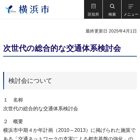
区役所
検索
メニュー
最終更新日 2025年4月1日
次世代の総合的な交通体系検討会
検討会について
１ 名称
次世代の総合的な交通体系検討会
２ 概要
横浜市中期４か年計画（2010～2013）に掲げられた施策で
ある「交通ネットワークの充実による都市基盤の強化」の