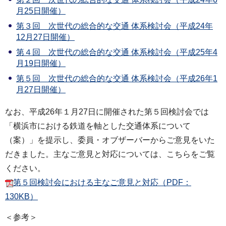
月25日開催）
第３回 次世代の総合的な交通 体系検討会（平成24年
12月27日開催）
第４回 次世代の総合的な交通 体系検討会（平成25年4
月19日開催）
第５回 次世代の総合的な交通 体系検討会（平成26年1
月27日開催）
なお、平成26年１月27日に開催された第５回検討会では
「横浜市における鉄道を軸とした交通体系について
（案）」を提示し、委員・オブザーバーからご意見をいた
だきました。主なご意見と対応については、こちらをご覧
ください。
第５回検討会における主なご意見と対応（PDF：
130KB）
＜参考＞