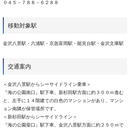
０４５－７８８－６２８８
移動対象駅
金沢八景駅・六浦駅・京急富岡駅・能見台駅・金沢文庫駅
交通案内
＜金沢八景駅からシーサイドライン乗車＞
『海の公園南口』駅下車。新杉田駅方面に約３００ｍ進む
と、左手に１４階建ての白色のマンションがあり、マンシ
ョン南隣が保管場所です。
＜新杉田駅からシーサイドライン＞
『海の公園柴口』駅下車。金沢八景駅方面に約２５０ｍで